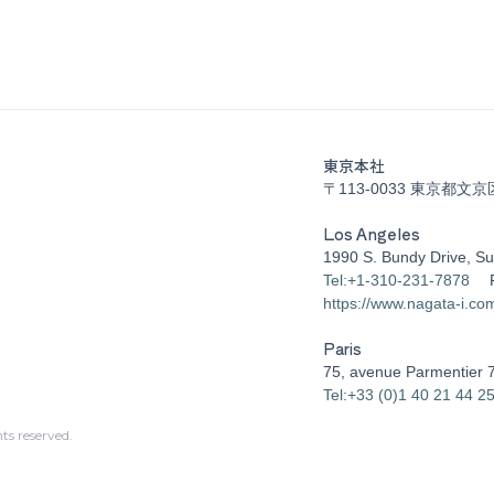
東京本社
〒113-0033 東京都文京
Los Angeles
1990 S. Bundy Drive, Su
Tel:+1-310-231-7878
https://www.nagata-i.co
Paris
75, avenue Parmentier 
Tel:+33 (0)1 40 21 44 2
s reserved.