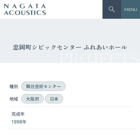
MENU
忠岡町シビックセンター ふれあいホール
PROJECTS
種別
舞台芸術センター
地域
大阪府
日本
完成年
1998年