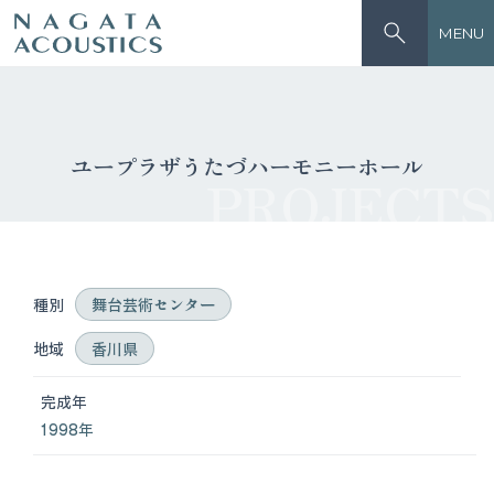
MENU
ユープラザうたづハーモニーホール
PROJECTS
種別
舞台芸術センター
地域
香川県
完成年
1998年