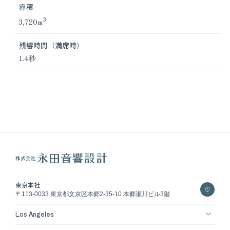
容積
3
3,720m
残響時間（満席時）
1.4秒
東京本社
〒113-0033 東京都文京区本郷2-35-10 本郷瀬川ビル3階
Los Angeles