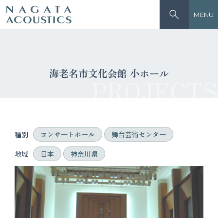
MENU
海老名市文化会館 小ホール
PROJECTS
種別
コンサートホール
舞台芸術センター
地域
日本
神奈川県