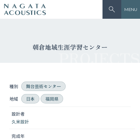
MENU
朝倉地域生涯学習センター
PROJECTS
種別
舞台芸術センター
地域
日本
福岡県
設計者
久米設計
完成年