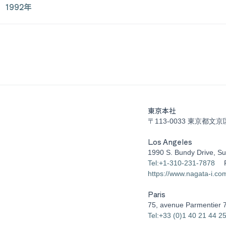
1992年
東京本社
〒113-0033 東京都文京
Los Angeles
1990 S. Bundy Drive, Su
Tel:+1-310-231-7878
https://www.nagata-i.co
Paris
75, avenue Parmentier 
Tel:+33 (0)1 40 21 44 2