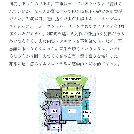
何度もあったのである。工事はオープンぎりぎりまで続けら
れていたが、なんとか間に合ってNC-15以下の静けさが実現
できた。初演当日、迷い込んだ虫が共演するというハプニン
グもあった。 オープンリハーサルも含めてプロメテオを3回
聴くことができた。2時間を越える大作で調性的な旋律がある
わけでもなく、また内容・テキストも不勉強であったが、不
思議に眠くならなかった。音楽を聴くというよりは、いろい
ろな方向から聞こえてくる音や空間に漂う響きを堪能した。
非常に透明感のあるソロ・合唱が感動的・印象的であった。