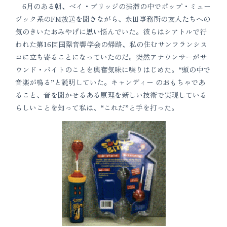
6月のある朝、ベイ・ブリッジの渋滞の中でポップ・ミュー
ジック系のFM放送を聞きながら、永田事務所の友人たちへの
気のきいたおみやげに思い悩んでいた。彼らはシアトルで行
われた第16回国際音響学会の帰路、私の住むサンフランシス
コに立ち寄ることになっていたのだ。突然アナウンサーがサ
ウンド・バイトのことを興奮気味に喋りはじめた。“頭の中で
音楽が鳴る”と説明していた。キャンディー のおもちゃであ
ること、音を聞かせるある原理を新しい技術で実現している
らしいことを知って私は、“これだ”と手を打った。