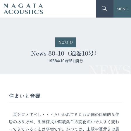
MENU
No.010
News 88-10（通巻10号）
1988年10月25日発行
NEWS
住まいと音響
夏を旨とすべし・・・といわれてきたわが国の伝統的な住
居のあり方が、生活様式や環境条件の変化の中で大きく変わ
ってきていることは事実です。かつては、土壁や藁茸きの農