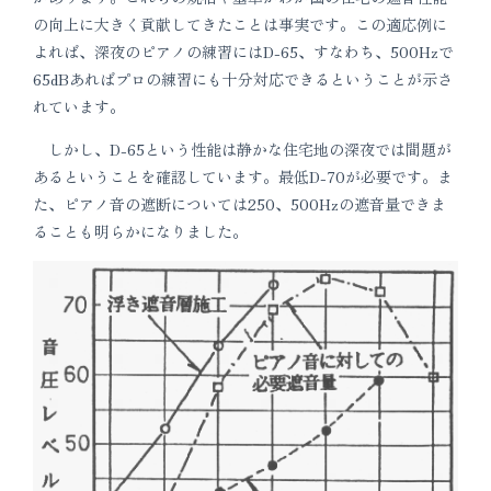
の向上に大きく貢献してきたことは事実です。この適応例に
よれば、深夜のピアノの練習にはD-65、すなわち、500Hzで
65dBあればプロの練習にも十分対応できるということが示さ
れています。
しかし、D-65という性能は静かな住宅地の深夜では間題が
あるということを確認しています。最低D-70が必要です。ま
た、ピアノ音の遮断については250、500Hzの遮音量できま
ることも明らかになりました。