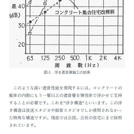
図-1 浮き遮音層施工の効果
このような高い遮音性能を実現するには、コンクリートの
躯体の内側にもう一層以上の遮音層を弾性体で浮かせて支持
することが必要です。これを“浮き構造”といいます。この浮
き構造は放送スタジオや録音スタジオでしか使用されなかっ
た特殊な構造ですが、現在では公団、公社の住宅にまで採用
されています。