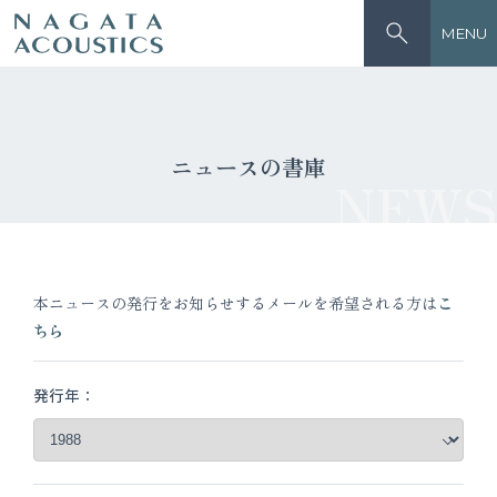
MENU
ニュースの書庫
NEWS
本ニュースの発行をお知らせするメールを希望される方は
こ
ちら
発行年：