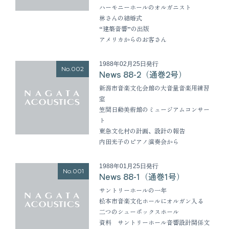
ハーモニーホールのオルガニスト
林さんの結婚式
“建築音響”の出版
アメリカからのお客さん
1988年02月25日発行
No.002
News 88-2（通巻2号）
新潟市音楽文化会館の大音量音楽用練習
室
笠間日動美術館のミュージアムコンサー
ト
東急文化村の計画、設計の報告
内田光子のピアノ演奏会から
1988年01月25日発行
No.001
News 88-1（通巻1号）
サントリーホールの一年
松本市音楽文化ホールにオルガン入る
二つのシューボックスホール
資料 サントリーホール音響設計関係文