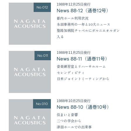
1988年12月25日発行
No.012
News 88-12（通巻12号）
都内ホール利用状況
永田事務所の一年と10大ニュース
聖路加病院チャペルにガルニエオルガン
入る
1988年11月25日発行
No.011
News 88-11（通巻11号）
音楽練習室とリハーサルルーム
セレンディピティ
日米ジョイントミーティングから
1988年10月25日発行
No.010
News 88-10（通巻10号）
住まいと音響
二つの学会から
津田ホールでの出来事