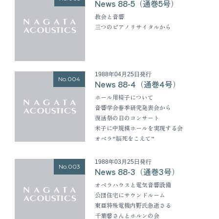
News 88-5（通巻5号）
教会と音響
三つのピアノリサイタルから
1988年04月25日発行
No.004
News 88-4（通巻4号）
ホール用椅子について
音響学会春季研究発表会から
復活祭の日のコンサート
米子に中規模ホールを実現する会
オペラ“脳死をこえて”
1988年03月25日発行
No.003
News 88-3（通巻3号）
オペラハウスと電気音響設備
公団住宅にサウンドルーム
東亜特殊電機内野氏急逝さる
千葉馨さんとホルンの会