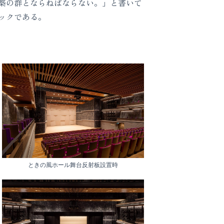
築の群とならねばならない。」と書いて
ックである。
ときの風ホール舞台反射板設置時