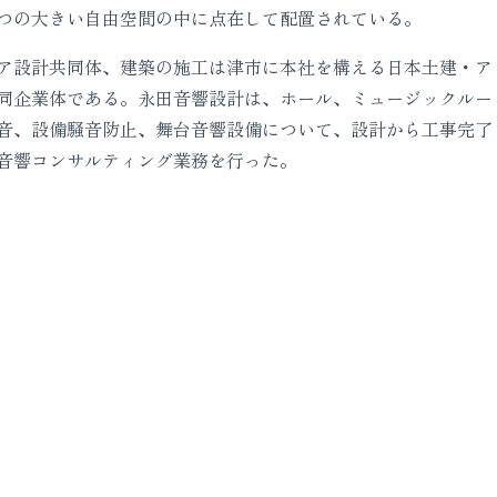
つの大きい自由空間の中に点在して配置されている。
ア設計共同体、建築の施工は津市に本社を構える日本土建・ア
同企業体である。永田音響設計は、ホール、ミュージックルー
音、設備騒音防止、舞台音響設備について、設計から工事完了
音響コンサルティング業務を行った。