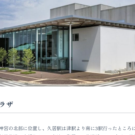
ラザ
宮の北部に位置し、久居駅は津駅より南に3駅行ったところ