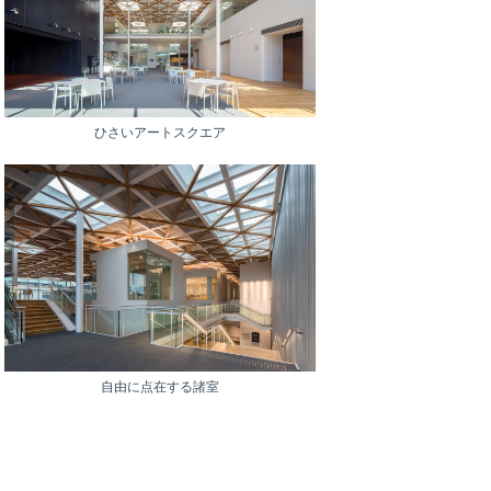
ひさいアートスクエア
自由に点在する諸室