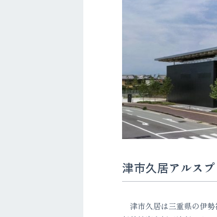
津市久居アルスプ
津市久居は三重県の伊勢神