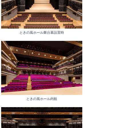
ときの風ホール舞台幕設置時
ときの風ホール内観