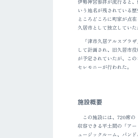
伊勢神宮参拝が流行ると、
いう地名が残されている歴
ところどころに町家が点在
久居市として独立していた
「津市久居アルスプラザ
して計画され、旧久居市役所
が予定されていたが、このコ
セレモニーが行われた。
施設概要
この施設には、720席の
収容できる平土間の「アー
ュージックルーム、バンド