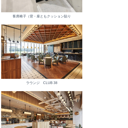
客席椅子（背・座ともクッション貼り
ラウンジ CLUB 38