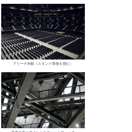
アリーナ内観（スタンド席側を望む）