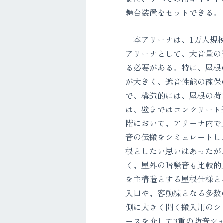
舞台装置をセットできる。
本アリーナは、1万人規模
アリーナとして、大音量の
る必要がある。特に、屋根
が大きく、遮音性能の確保
で、構造的には、屋根の荷
は、壁まではコンクリート
階において、アリーナ内で
音の伝搬をシミュレートし
根としたい思いはあったが
く、屋外の暗騒音も比較的
を主構造とする屋根仕様と
入口や、客動線となる多数
側に大きく開く搬入用のシ
ースを介して3重の防音シ