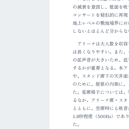
の減衰を意図し、壁面を吸
コンサートを疑似的に再現
地上レベルの敷地境界にお
しないとほとんど分からな
アリーナは大人数を収容
は長くなりやすい。また、
の拡声音が大きいため、低
するかが重要となる。本ア
や、スタンド席下の天井面
のために、屋根の内側に、グ
た。客席椅子については、
るなか、アリーナ席・スタ
とともに、空席時にも吸音
1.8秒程度（500Hz）
た。