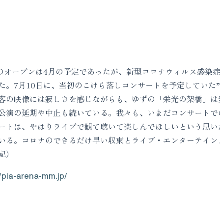
オープンは4月の予定であったが、新型コロナウィルス感染症
た。7月10日に、当初のこけら落しコンサートを予定していた
客の映像には寂しさを感じながらも、ゆずの「栄光の架橋」は
公演の延期や中止も続いている。我々も、いまだコンサートで
ートは、やはりライブで観て聴いて楽しんでほしいという思い
いる。コロナのできるだけ早い収束とライブ・エンターテイン
記）
//pia-arena-mm.jp/