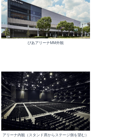
ぴあアリーナMM外観
アリーナ内観（スタンド席からステージ側を望む）