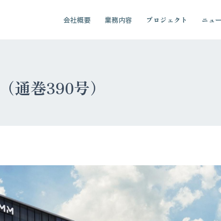
会社概要
業務内容
プロジェクト
ニュ
12（通巻390号）