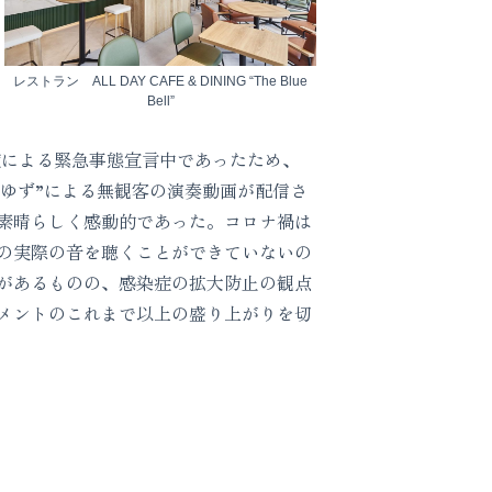
レストラン ALL DAY CAFE & DINING “The Blue
Bell”
による緊急事態宣言中であったため、
”ゆず”による無観客の演奏動画が配信さ
素晴らしく感動的であった。コロナ禍は
の実際の音を聴くことができていないの
があるものの、感染症の拡大防止の観点
メントのこれまで以上の盛り上がりを切