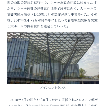
囲の公園の建設が進行中で、ホール施設の建設は始まったば
かり、ホール内部の建築設計は終了段階に近く、大ホールの
音響実験用模型（1/10縮尺）の製作が進行中であった。その
後、2017年3月〜9月の約半年にわたって音響模型実験を実施
し大ホールの内装設計を確定していった。
メインエントランス
2018年7月の終りから8月にかけて開催されたモスクワ都市
フォーラム（Moscow Urban Forum 2018）の会場としての使