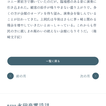
コニー席前方で聴いていたのだが、臨場感のある音に演奏に
引き込まれた。観客の拍手が鳴りやまない盛り上がりで、多
くの方が会館のオープンを待ち望み、演奏会を愉しんでいる
ことが伝わってきた。上岡氏は今後はさらに茅ヶ崎と関わる
機会を増やしていきたいとおっしゃっている。これからも市
民の方に親しまれ賑わいの絶えない会館になりそうだ。（箱
崎文子記）
一覧に戻る
前の月
次の月