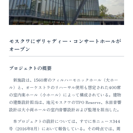
モスクワにザリャディー・コンサートホールが
オープン
プロジェクトの概要
新施設は、1560席のフィルハーモニックホール（大ホー
ル）と、オーケストラのリハーサル使用も想定された400席
の室内楽ホール（小ホール）によって構成されている。建物
の建築設計担当は、地元モスクワのTPO Reserve、永田音響
設計は大小両ホールの室内音響設計および監理を担当した。
本プロジェクトの設計については、すでに本ニュース344
号（2016年8月）において報告している。その時点では、周