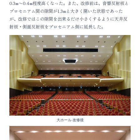
0.3m〜0.4m程度高くなった。また、改修前は、音響反射板と
プロセニアム間の隙間が1.3mと大きく開いた状態であった
が、改修ではこの隙間を出来るだけ小さくするように天井反
射板・側面反射板をプロセニアム側に延長した。
大ホール 改修後