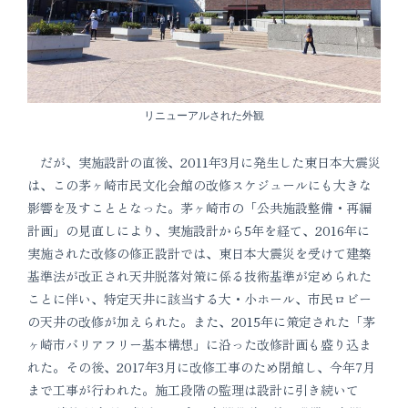
リニューアルされた外観
だが、実施設計の直後、2011年3月に発生した東日本大震災
は、この茅ヶ崎市民文化会館の改修スケジュールにも大きな
影響を及すこととなった。茅ヶ崎市の「公共施設整備・再編
計画」の見直しにより、実施設計から5年を経て、2016年に
実施された改修の修正設計では、東日本大震災を受けて建築
基準法が改正され天井脱落対策に係る技術基準が定められた
ことに伴い、特定天井に該当する大・小ホール、市民ロビー
の天井の改修が加えられた。また、2015年に策定された「茅
ヶ崎市バリアフリー基本構想」に沿った改修計画も盛り込ま
れた。その後、2017年3月に改修工事のため閉館し、今年7月
まで工事が行われた。施工段階の監理は設計に引き続いて