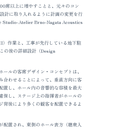
00席以上に増やすことと、元々のコン
を設計に取り入れるように計画の変更を行
telier Brno-Nagata Acoustics
II）作業と、工事が先行している地下駐
の後の詳細設計（Design
ホールの客席デザイン・コンセプトは、
み合わせることによって、垂直方向に客
配置し、ホール内の音響的な容積を最大
確保し、ステージ上の指揮者がホールの
ジ背後により多くの観客を配置できるよ
が配置され、東側のホール表方（聴衆入