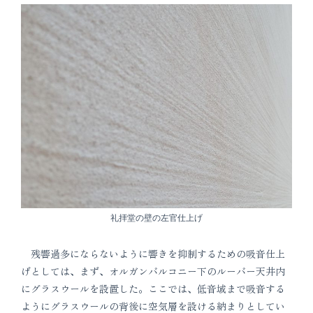
礼拝堂の壁の左官仕上げ
残響過多にならないように響きを抑制するための吸音仕上
げとしては、まず、オルガンバルコニー下のルーバー天井内
にグラスウールを設置した。ここでは、低音域まで吸音する
ようにグラスウールの背後に空気層を設ける納まりとしてい