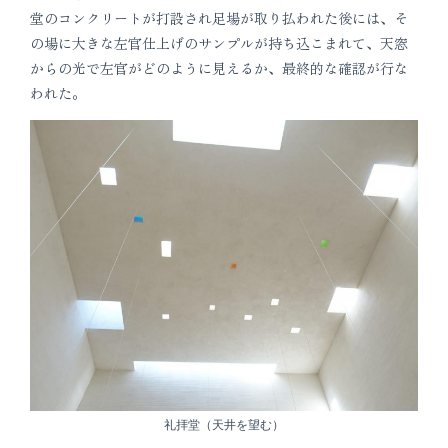
堂のコンクリートが打設され足場が取り払われた後には、そ
の場に大きな左官仕上げのサンプルが持ち込こまれて、天窓
からの光で左官がどのように見えるか、最終的な確認が行な
われた。
礼拝堂（天井を望む）