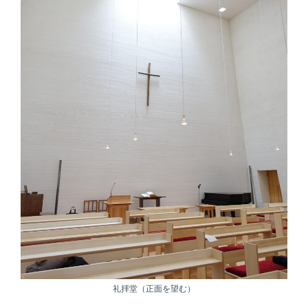
礼拝堂（正面を望む）