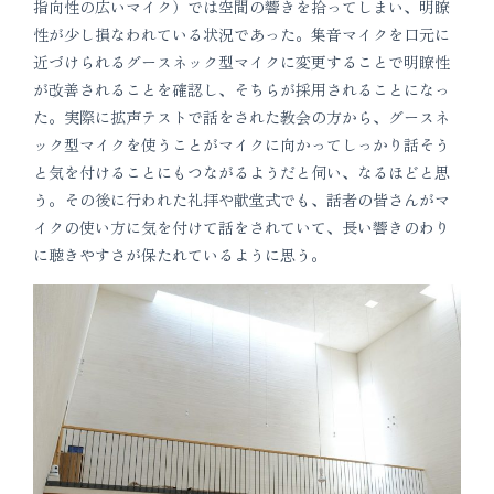
指向性の広いマイク）では空間の響きを拾ってしまい、明瞭
性が少し損なわれている状況であった。集音マイクを口元に
近づけられるグースネック型マイクに変更することで明瞭性
が改善されることを確認し、そちらが採用されることになっ
た。実際に拡声テストで話をされた教会の方から、グースネ
ック型マイクを使うことがマイクに向かってしっかり話そう
と気を付けることにもつながるようだと伺い、なるほどと思
う。その後に行われた礼拝や献堂式でも、話者の皆さんがマ
イクの使い方に気を付けて話をされていて、長い響きのわり
に聴きやすさが保たれているように思う。