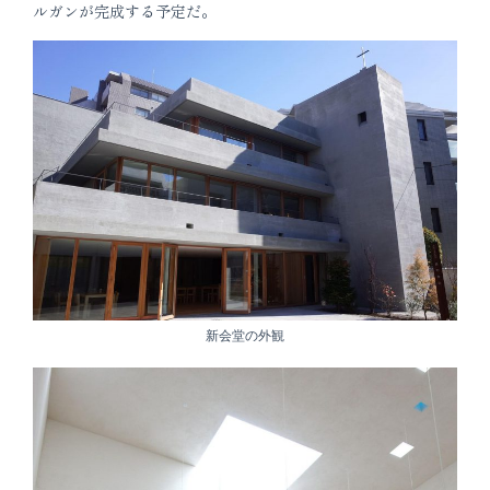
ルガンが完成する予定だ。
新会堂の外観