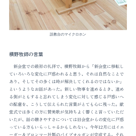
説教台のマイクロホン
横野牧師の言葉
新会堂での最初の礼拝で、横野牧師から「新会堂に移転し
ていろいろな変化に戸惑われると思う、それは自然なことで
あり、そしてその多くは時が解決してくれるのではないか」
というようなお話があった。新しい物事を進めるとき、進め
る側がともすると忘れてしまう変化に対して感じる戸惑いへ
の配慮を、こうして伝えられた言葉がとても心に残った。献
堂式では多くの方に賛美歌が気持ちよく響くと言っていただ
いたが、話の聴きやすさについては旧会堂からの変化に戸惑
っている方もいらっしゃるかもしれない。今年12月にはイエ
ーガー＆ブロンマー社製のパイプオルガンが完成する。それ