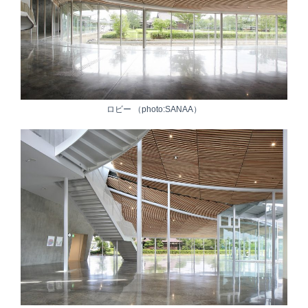
ロビー （photo:SANAA）