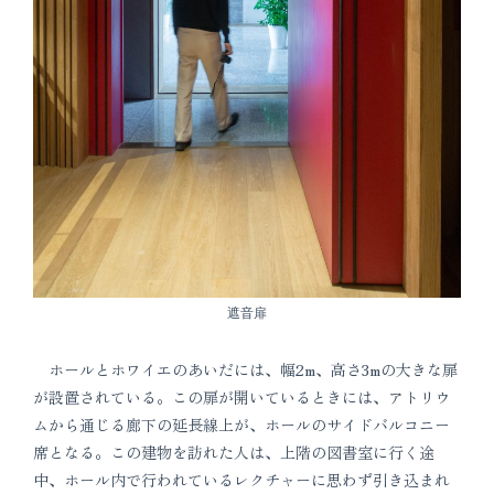
遮音扉
ホールとホワイエのあいだには、幅2m、高さ3mの大きな扉
が設置されている。この扉が開いているときには、アトリウ
ムから通じる廊下の延長線上が、ホールのサイドバルコニー
席となる。この建物を訪れた人は、上階の図書室に行く途
中、ホール内で行われているレクチャーに思わず引き込まれ