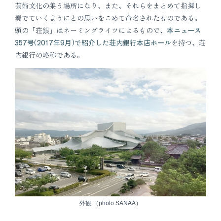
芸術文化の集う場所になり、また、それらをまとめて指揮し
奏でていくようにとの思いをこめて命名されたものである。
頭の「荘銀」はネーミングライツによるもので、
本ニュース
357号(2017年9月)で紹介した荘内銀行本店ホール
を持つ、荘
内銀行の略称である。
外観 （photo:SANAA）