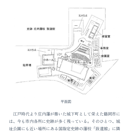
平面図
江戸時代より庄内藩が築いた城下町として栄えた鶴岡市に
は、今も市内各所に史跡が多く残っている。そのひとつ、城
址公園にも近い場所にある国指定史跡の藩校「致道館」に隣