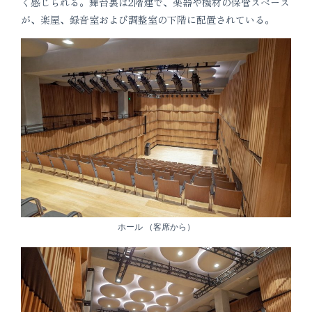
く感じられる。舞台裏は2階建で、楽器や機材の保管スペース
が、楽屋、録音室および調整室の下階に配置されている。
ホール （客席から）