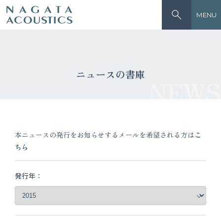
MENU
ニュースの書庫
NEWS
本ニュースの発行をお知らせするメールを希望される方は
こ
ちら
発行年：