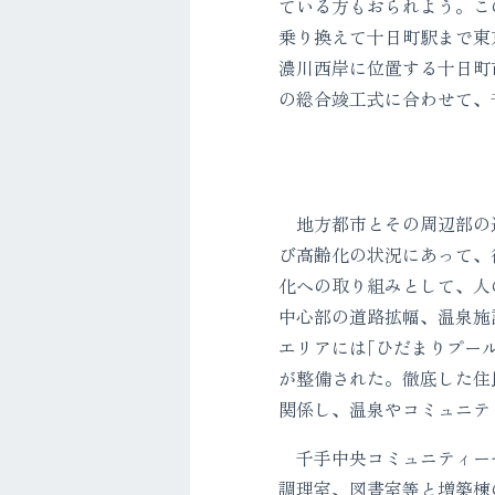
ている方もおられよう。こ
乗り換えて十日町駅まで東
濃川西岸に位置する十日町市
の総合竣工式に合わせて、
地方都市とその周辺部の過
び高齢化の状況にあって、
化への取り組みとして、人
中心部の道路拡幅、温泉施
エリアには｢ひだまりプール
が整備された。徹底した住
関係し、温泉やコミュニテ
千手中央コミュニティーセ
調理室、図書室等と増築棟