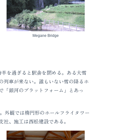
Megane Bridge
時半を過ぎると駅舎を閉める。ある大雪
の列車が来ない。誰もいない雪の降るホ
で「銀河のプラットフォーム」とあっ
。外観では楕円形のホールフライタワー
支社、施工は西松建設である。