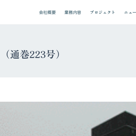
会社概要
業務内容
プロジェクト
ニュ
07（通巻223号）