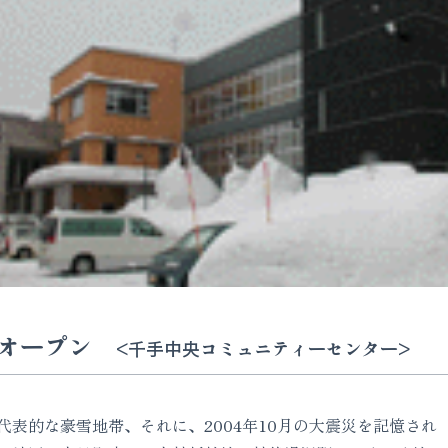
のオープン
<千手中央コミュニティーセンター>
表的な豪雪地帯、それに、2004年10月の大震災を記憶され