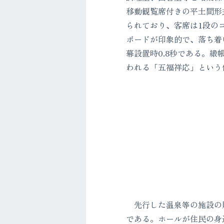
移動観覧席付きの平土間形
られており、客席は1段の
ボードが印象的で、落ち着い
幕設置時0.8秒である。
われる「五福祥応」という
先行した温泉等の施設の賑
である。ホールが住民の身