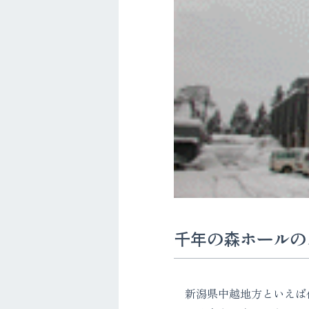
千年の森ホール
新潟県中越地方といえば代