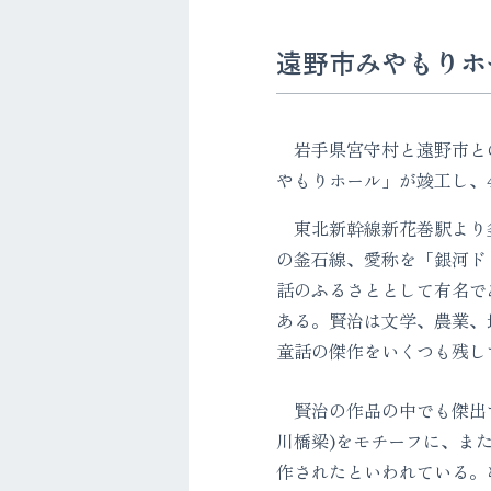
遠野市みやもりホ
岩手県宮守村と遠野市と
やもりホール」が竣工し、
東北新幹線新花巻駅より釜
の釜石線、愛称を「銀河ド
話のふるさととして有名で
ある。賢治は文学、農業、
童話の傑作をいくつも残し
賢治の作品の中でも傑出す
川橋梁)をモチーフに、ま
作されたといわれている。