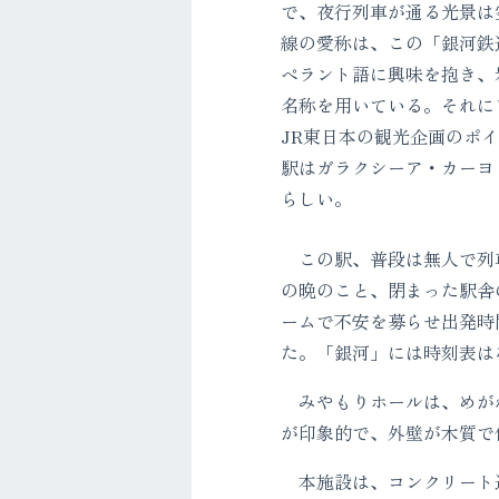
で、夜行列車が通る光景は
線の愛称は、この「銀河鉄
ペラント語に興味を抱き、
名称を用いている。それに
JR東日本の観光企画のポ
駅はガラクシーア・カーヨ（G
らしい。
この駅、普段は無人で列車
の晩のこと、閉まった駅舎
ームで不安を募らせ出発時
た。「銀河」には時刻表は
みやもりホールは、めがね
が印象的で、外壁が木質で
本施設は、コンクリート