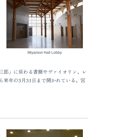
Miyamori Hall Lobby
三郎」に係わる書簡やヴァイオリン、レ
来年の3月31日まで開かれている。宮
e