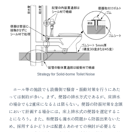
Strategy for Solid-borne Toilet Noise
ホール等の施設でも設備側で騒音・振動対策を行うにあた
っては制約が多い。まず、便器の排水方式であるが、床排水
の場合でも2重床になるとは限らない。便器の防振対策を念頭
において計画する場合には、床上排水式の便器を選定するこ
とになろう。また、和便器も漏水の問題から防振出来ないた
め、採用するかどうかは配置とあわせての検討が必要とな