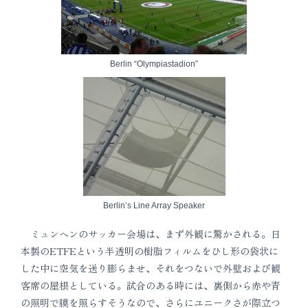
Berlin “Olympiastadion”
Berlin’s Line Array Speaker
ミュンヘンのサッカー会場は、まず外観に驚かされる。日
本製のETFEという半透明の樹脂フィルムをひし形の袋状に
した中に空気を送り膨らませ、それをつないで外壁および観
客席の屋根としている。試合のある時には、裏側から赤や青
の照明で膜を照らすそうなので、さらにユニークさが際立つ