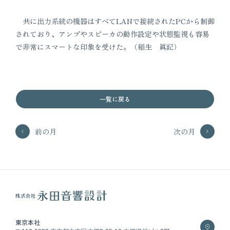
共に出力系統の機器はすべてLANで接続されたPCから制御
されており、アンプやスピーカの動作設定や状態監視も容易
で非常にスマートな印象を受けた。（稲生 眞記）
一覧に戻る
前の月
次の月
東京本社