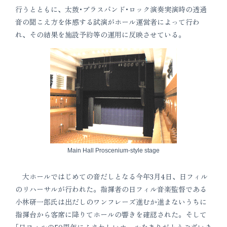
行うとともに、太鼓･ブラスバンド･ロック演奏実演時の透過
音の聞こえ方を体感する試演がホール運営者によって行わ
れ、その結果を施設予約等の運用に反映させている。
Main Hall Proscenium-style stage
大ホールではじめての音だしとなる今年3月4日、日フィル
のリハーサルが行われた。指揮者の日フィル音楽監督である
小林研一郎氏は出だしのワンフレーズ進むか進まないうちに
指揮台から客席に降りてホールの響きを確認された。そして