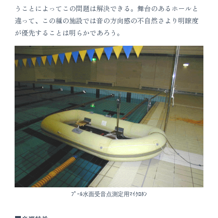
うことによってこの問題は解決できる。舞台のあるホールと
違って、この種の施設では音の方向感の不自然さより明瞭度
が優先することは明らかであろう。
ﾌﾟｰﾙ水面受音点測定用ﾏｲｸﾛﾎﾝ