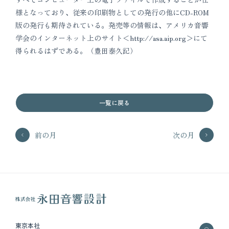
様となっており、従来の印刷物としての発行の他にCD-ROM
版の発行も期待されている。発売等の情報は、アメリカ音響
学会のインターネット上のサイト＜http://asa.aip.org＞にて
得られるはずである。（豊田泰久記）
一覧に戻る
前の月
次の月
東京本社