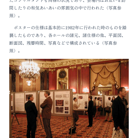
たコンサルタントも同様の状況であり、会場内はお互いを訪
問したりの和気あいあいの雰囲気の中で行われた（写真参
照）。
ポスターの仕様は基本的に1982年に行われた時のものを踏
襲したものであり、各ホールの諸元、諸仕様の他、平面図、
断面図、残響時間、写真などで構成されている（写真参
照）。