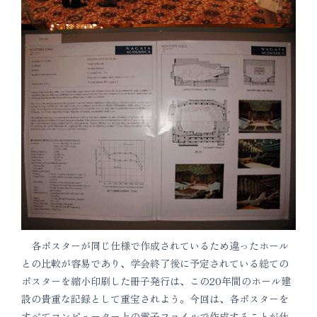
各ポスターが同じ仕様で作成されているため違ったホール
との比較が容易であり、学会終了後に予定されている総ての
ポスターを縮小印刷した冊子発行は、この20年間のホール建
設の貴重な記録として重宝されよう。今回は、各ポスターを
すべてコンピューター上の電子ファイルで作成することが仕