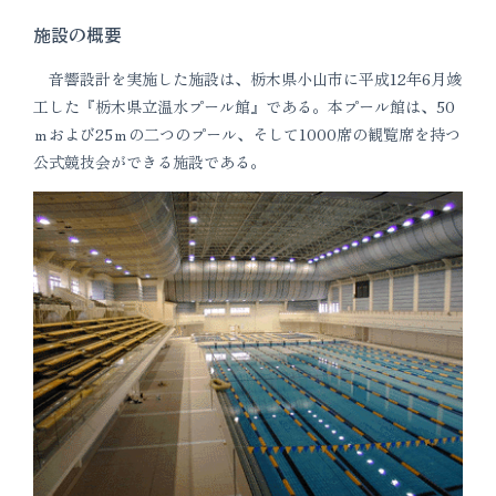
施設の概要
音響設計を実施した施設は、栃木県小山市に平成12年6月竣
工した『栃木県立温水プール館』である。本プール館は、50
ｍおよび25ｍの二つのプール、そして1000席の観覧席を持つ
公式競技会ができる施設である。