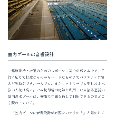
室内プールの音響設計
健康維持・増進のためのスポーツに関心が高まる中で、目
的に応じて軽度なものからハードなものまでバラエティに富
んだ運動ができ、一人でも、またファミリーでも楽しめる水
泳の人気は高い。ごみ焼却場の廃熱を利用した自治体運営の
室内温水プールは、安価で年間を通して利用できるのでどこ
も賑わっている。
「室内プールに音響設計が必要なのですか？」と聞かれる