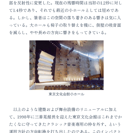
部を反射性に変更した。現在の残響時間は当初の1.2秒に対し
て1.4秒であり、それでも最近の小ホールとしては短めであ
る。しかし、筆者はこの空間の落ち着きのある響きは気に入
っている。大ホールも椅子の取り替えを機に、側壁の吸音面
を減らし、やや長めの方向に響きをもってきている。
東京文化会館小ホール
以上のような建築および舞台設備のリニューアルに加え
て、1998年に三善晃館長を迎えた東京文化会館はこれまでか
たくなに守ってきたクラシック音楽専用の枠を外す、という
運用方針の方向転換を打ち出したのである。このインパクト