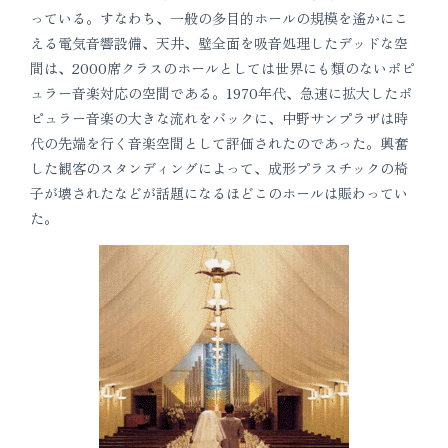
っている。すなわち、一般の多目的ホールの規模を遙かにこ
える電気音響設備、天井、壁全面を吸音処理したデッドな空
間は、2000席クラスのホールとしては世界にも類のないポピ
ュラー音楽対応の空間である。1970年代、急速に拡大したポ
ピュラー音楽の大きな流れをバックに、中野サンプラザは時
代の先端を行く音楽空間として評価されたのであった。興奮
した観客のスタンディングによって、成形プラスチックの椅
子が壊されたなどが話題になるほどこのホールは賑わってい
た。