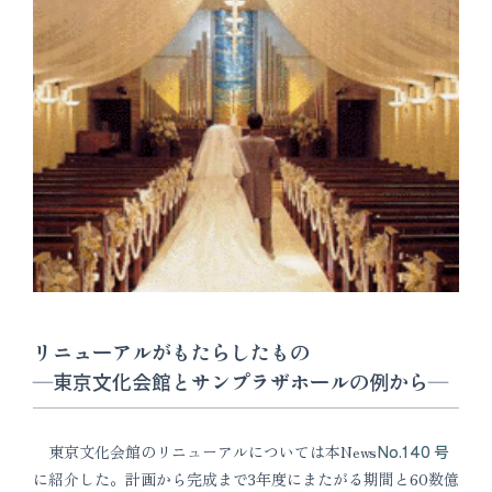
リニューアルがもたらしたもの
―東京文化会館とサンプラザホールの例から―
東京文化会館のリニューアルについては本News
No.140 号
に紹介した。計画から完成まで3年度にまたがる期間と60数億