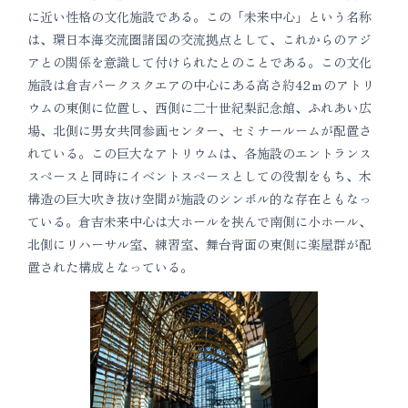
に近い性格の文化施設である。この「未来中心」という名称
は、環日本海交流圏諸国の交流拠点として、これからのアジ
アとの関係を意識して付けられたとのことである。この文化
施設は倉吉パークスクエアの中心にある高さ約42ｍのアトリ
ウムの東側に位置し、西側に二十世紀梨記念館、ふれあい広
場、北側に男女共同参画センター、セミナールームが配置さ
れている。この巨大なアトリウムは、各施設のエントランス
スペースと同時にイベントスペースとしての役割をもち、木
構造の巨大吹き抜け空間が施設のシンボル的な存在ともなっ
ている。倉吉未来中心は大ホールを挟んで南側に小ホール、
北側にリハーサル室、練習室、舞台背面の東側に楽屋群が配
置された構成となっている。