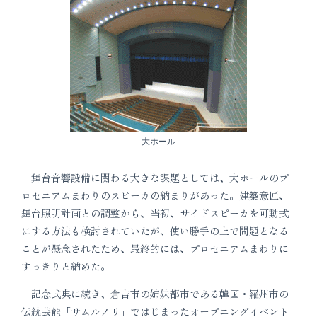
大ホール
舞台音響設備に関わる大きな課題としては、大ホールのプ
ロセニアムまわりのスピーカの納まりがあった。建築意匠、
舞台照明計画との調整から、当初、サイドスピーカを可動式
にする方法も検討されていたが、使い勝手の上で問題となる
ことが懸念されたため、最終的には、プロセニアムまわりに
すっきりと納めた。
記念式典に続き、倉吉市の姉妹都市である韓国・羅州市の
伝統芸能「サムルノリ」ではじまったオープニングイベント