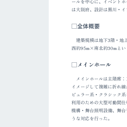
ールを中心に、イベントホ
は大阪府、設計は黒川・イ
□全体概要
建築規模は地下3階・地上
西約95m×南北約30m
□メインホール
メインホールは主階席：1,
イメージして複雑に折れ線
ピュラー系・クラシック系
利用のための大型可動間仕
機構・舞台照明設備、舞台
うな対応を行った。