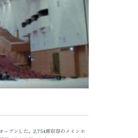
ープンした。2,754席収容のメインホ