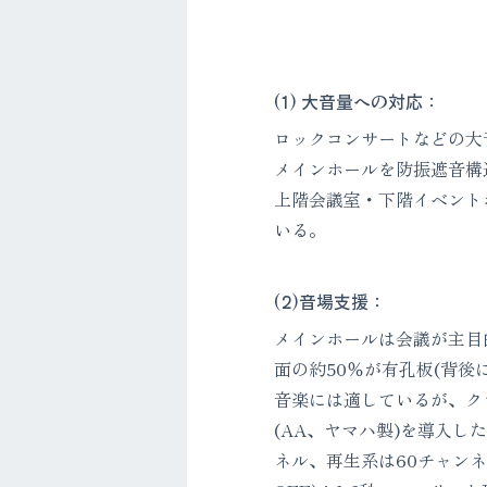
(1) 大音量への対応：
ロックコンサートなどの大
メインホールを防振遮音構
上階会議室・下階イベントホ
いる。
(2)音場支援：
メインホールは会議が主目
面の約50％が有孔板(背
音楽には適しているが、クラシ
(AA、ヤマハ製)を導入し
ネル、再生系は60チャン