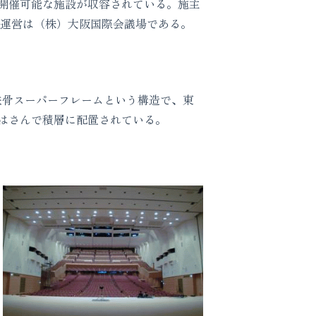
開催可能な施設が収容されている。施主
、運営は（株）大阪国際会議場である。
鉄骨スーパーフレームという構造で、東
をはさんで積層に配置されている。