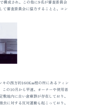
で構成され、この他に9名が審査委員会
して審査委員会に協力することと、コン
キの西方約160Km程の所にあるフィン
選ばれた。この10月から早速、オーナーや使用者
定敷地内に古い倉庫群が存在しており、
撤去に対する反対運動も起こっており、