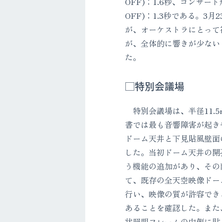
OFF)：1.6秒、コンサ
OFF)：1.3秒である。
が、オーケストラにとって
が、全体的に響きが少ない
た。
□特別会議場
特別会議場は、半径11.
書では最も音響障害が起き
ドーム天井と下見貼風壁面
した。当初ドーム天井の開
う機能の追加があり、その
て、既存の全天空映像ドーム
行い、映像の質が許容でき
あることを確認した。また
状照明フレームの内側に貼