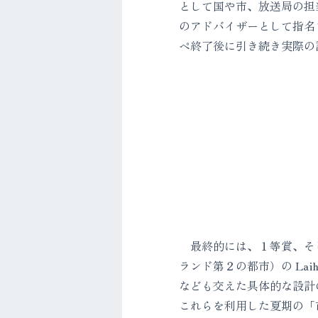
として国や市、放送局の担
のアドバイザーとして指名
ペ終了後に引き続き実際の
最終的には、１等賞、そし
ランド第２の都市）の Laih
なども交えた具体的な設計
これらを利用した夏期の「