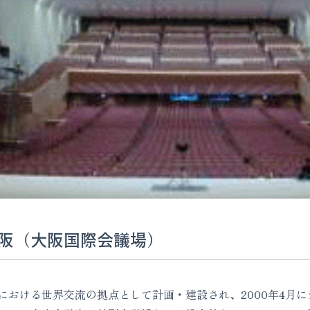
阪（大阪国際会議場）
おける世界交流の拠点として計画・建設され、2000年4月にオ