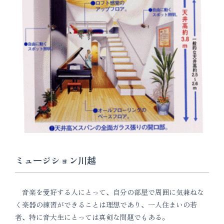
ミュージション川越
音楽を愛好する人にとって、自分の部屋で周囲に気兼ねな
く楽器の練習ができることは理想であり、一人住まいの若
者、特に音大生にとっては真剣な問題でもある。