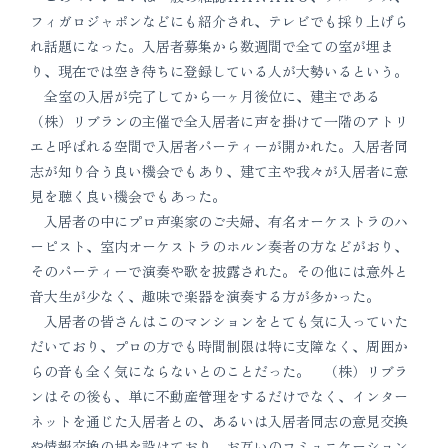
フィガロジャポンなどにも紹介され、テレビでも採り上げら
れ話題になった。入居者募集から数週間で全ての室が埋ま
り、現在では空き待ちに登録している人が大勢いるという。
全室の入居が完了してから一ヶ月後位に、建主である
（株）リブランの主催で全入居者に声を掛けて一階のアトリ
エと呼ばれる空間で入居者パーティーが開かれた。入居者同
志が知り合う良い機会でもあり、建て主や我々が入居者に意
見を聴く良い機会でもあった。
入居者の中にプロ声楽家のご夫婦、有名オーケストラのハ
ーピスト、室内オーケストラのホルン奏者の方などがおり、
そのパーティーで演奏や歌を披露された。その他には意外と
音大生が少なく、趣味で楽器を演奏する方が多かった。
入居者の皆さんはこのマンションをとても気に入っていた
だいており、プロの方でも時間制限は特に支障なく、周囲か
らの音も全く気にならないとのことだった。 （株）リブラ
ンはその後も、単に不動産管理をするだけでなく、インター
ネットを通じた入居者との、あるいは入居者同志の意見交換
や情報交換の場を設けており、お互いのコミュニケーション