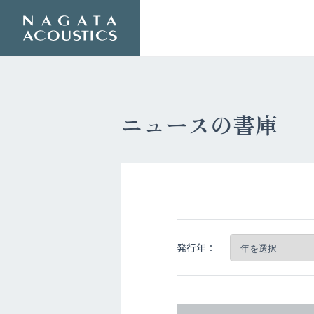
ニュースの書庫
発行年：