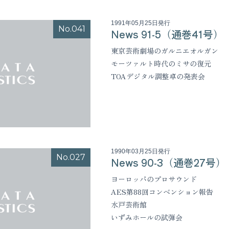
1991年05月25日発行
No.041
News 91-5（通巻41号）
東京芸術劇場のガルニエオルガン
モーツァルト時代のミサの復元
TOAデジタル調整卓の発表会
1990年03月25日発行
No.027
News 90-3（通巻27号）
ヨーロッパのプロサウンド
AES第88回コンベンション報告
水戸芸術館
いずみホールの試弾会