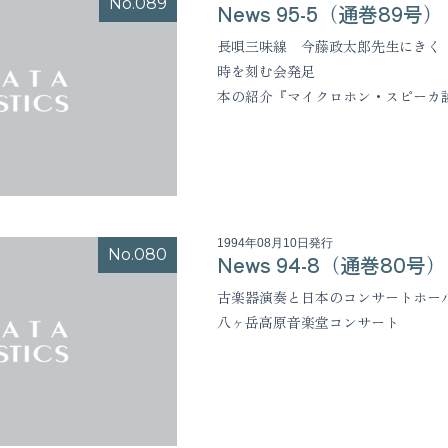
No.089
News 95-5（通巻89号）
長唄三味線 今藤政太郎先生にきく
時を刻む会発足
本の紹介『マイクロホン・スピーカ
1994年08月10日発行
No.080
News 94-8（通巻80号）
古楽器演奏と日本のコンサートホー
八ヶ岳高原音楽堂コンサート