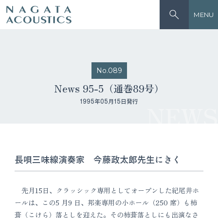
MENU
No.089
News 95-5（通巻89号）
1995年05月15日発行
NEWS
長唄三味線演奏家 今藤政太郎先生にきく
先月15日、クラッシック専用としてオープンした紀尾井ホ
ールは、この5 月9 日、邦楽専用の小ホール（250 席）も柿
葺（こけら）落としを迎えた。その柿葺落としにも出演なさ