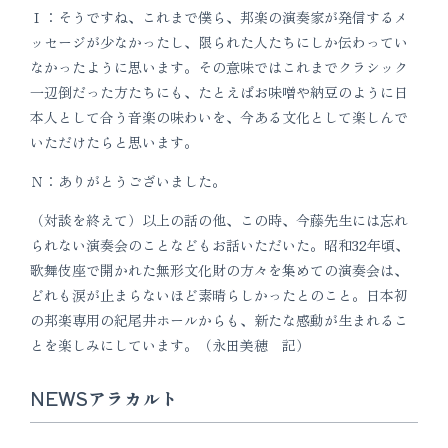
Ｉ：そうですね、これまで僕ら、邦楽の演奏家が発信するメ
ッセージが少なかったし、限られた人たちにしか伝わってい
なかったように思います。その意味ではこれまでクラシック
一辺倒だった方たちにも、たとえばお味噌や納豆のように日
本人として合う音楽の味わいを、今ある文化として楽しんで
いただけたらと思います。
Ｎ：ありがとうございました。
（対談を終えて）以上の話の他、この時、今藤先生には忘れ
られない演奏会のことなどもお話いただいた。昭和32年頃、
歌舞伎座で開かれた無形文化財の方々を集めての演奏会は、
どれも涙が止まらないほど素晴らしかったとのこと。日本初
の邦楽専用の紀尾井ホールからも、新たな感動が生まれるこ
とを楽しみにしています。（永田美穂 記）
NEWSアラカルト