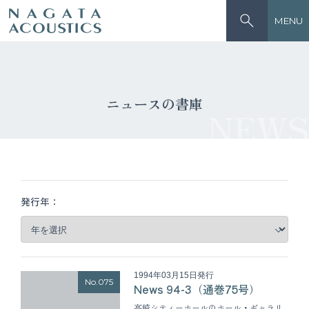
MENU
ニュースの書庫
NEWS
発行年：
1994年03月15日発行
No.075
News 94-3（通巻75号）
高崎シティーホールのホール・ギャラリ