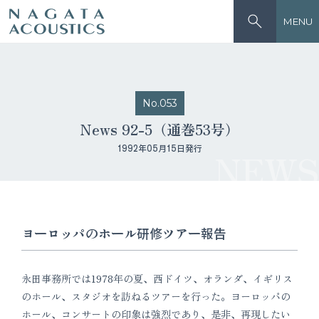
MENU
No.053
News 92-5（通巻53号）
1992年05月15日発行
NEWS
ヨーロッパのホール研修ツアー報告
永田事務所では1978年の夏、西ドイツ、オランダ、イギリス
のホール、スタジオを訪ねるツアーを行った。ヨーロッパの
ホール、コンサートの印象は強烈であり、是非、再現したい