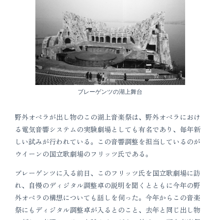
ブレーゲンツの湖上舞台
野外オペラが出し物のこの湖上音楽祭は、野外オペラにおけ
る電気音響システムの実験劇場としても有名であり、毎年新
しい試みが行われている。この音響調整を担当しているのが
ウイーンの国立歌劇場のフリッツ氏である。
ブレーゲンツに入る前日、このフリッツ氏を国立歌劇場に訪
れ、自慢のディジタル調整卓の説明を聞くとともに今年の野
外オペラの構想についても話しを伺った。今年からこの音楽
祭にもディジタル調整卓が入るとのこと、去年と同じ出し物