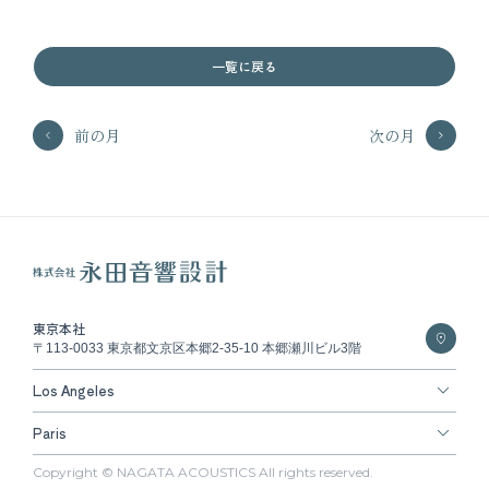
一覧に戻る
前の月
次の月
東京本社
〒113-0033 東京都文京区本郷2-35-10 本郷瀬川ビル3階
Los Angeles
Paris
Copyright © NAGATA ACOUSTICS All rights reserved.