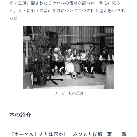
ガン工房に響きわたるチロルの素朴な調べが一番心に沁み
た。人と音楽との関わり方について二つの相を見た思いであ
った。
リーガー社の式典
本の紹介
『オーケストラとは何か』 みつもと俊郎 著 新