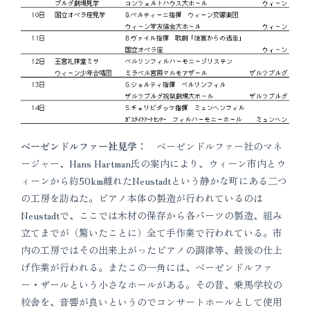
ベーゼンドルファー社見学：
ベーゼンドルファー社のマネ
ージャー、Hans Hartman氏の案内により、ウィーン市内とウ
ィーンから約50km離れたNeustadtという静かな町にある二つ
の工房を訪ねた。ピアノ本体の製造が行われているのは
Neustadtで、ここでは木材の保存から各パーツの製造、組み
立てまでが（驚いたことに）全て手作業で行われている。市
内の工房ではその出来上がったピアノの調律等、最後の仕上
げ作業が行われる。またこの一角には、ベーゼンドルファ
ー・ザールという小さなホールがある。その昔、乗馬学校の
校舎を、音響が良いというのでコンサートホールとして使用