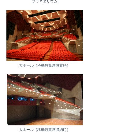
プラネタリウム
大ホール（移動観覧席設置時）
大ホール（移動観覧席収納時）