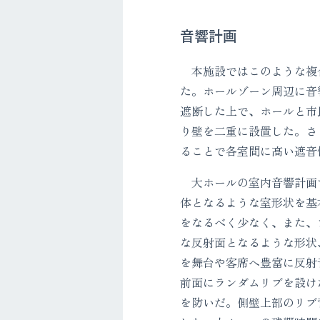
音響計画
本施設ではこのような複
た。ホールゾーン周辺に音
遮断した上で、ホールと市
り壁を二重に設置した。さ
ることで各室間に高い遮
大ホールの室内音響計画
体となるような室形状を基
をなるべく少なく、また、
な反射面となるような形状
を舞台や客席へ豊富に反射
前面にランダムリブを設け
を防いだ。側壁上部のリブ