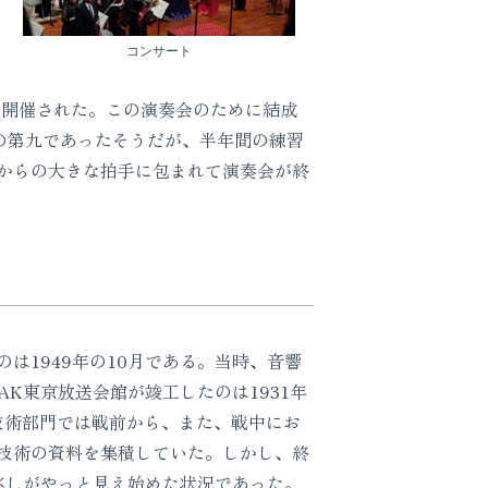
コンサート
が開催された。この演奏会のために結成
の第九であったそうだが、半年間の練習
からの大きな拍手に包まれて演奏会が終
1949年の10月である。当時、音響
K東京放送会館が竣工したのは1931年
技術部門では戦前から、また、戦中にお
技術の資料を集積していた。しかし、終
兆しがやっと見え始めた状況であった。