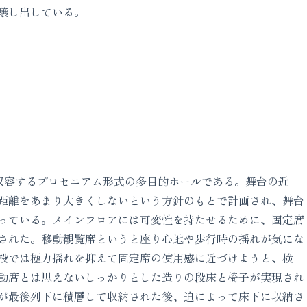
醸し出している。
を収容するプロセニアム形式の多目的ホールである。舞台の近
距離をあまり大きくしないという方針のもとで計画され、舞台
っている。メインフロアには可変性を持たせるために、固定席
された。移動観覧席というと座り心地や歩行時の揺れが気にな
設では極力揺れを抑えて固定席の使用感に近づけようと、検
動席とは思えないしっかりとした造りの段床と椅子が実現され
が最後列下に積層して収納された後、迫によって床下に収納さ