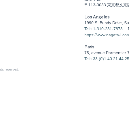
〒113-0033 東京都文京
Los Angeles
1990 S. Bundy Drive, Su
Tel:+1-310-231-7878
https://www.nagata-i.co
Paris
75, avenue Parmentier 
Tel:+33 (0)1 40 21 44 2
s reserved.