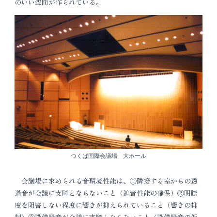
のいい空間が作られている。
つくば国際会議場 大ホール
会議場に求められる音環境性能は、①隣接する室からの透
過音が会議に支障とならないこと（遮音性能の確保）②明瞭
度を阻害しない程度に響きが抑えられていること（響きの抑
制）③設備騒音が会議に支障とならないこと（設備騒音の低