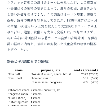
クラシック音楽の公演は各ホールに分散したが、この東京文
化会館はその独特の響きによって、海外の楽団、演奏者から
も高い評価を受けてきた。この施設はオープン以来、建築の
改修、設備の更新を繰り返してきたが、1998年度には13ヶ月
の休館、60億という工費を投入して大規模なリニューアル工
事を行い、建築、設備とも大きく変貌した。本号ではまず、
約45年前に計画段階から着手した本会館の音響計画・音響設
計の経緯と内容を、後半には変貌した文化会館の改修の概要
を紹介したい。
計画から完成までの経緯