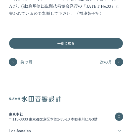
んが、(社)劇場演出空間技術協会発行の「JATET No.33」に
書かれているので参照して下さい。（福地智子記）
一覧に戻る
前の月
次の月
東京本社
〒113-0033 東京都文京区本郷2-35-10 本郷瀬川ビル3階
Los Angeles