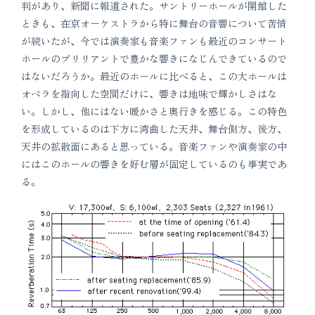
判があり、新聞に報道された。サントリーホールが開館した
ときも、在京オーケストラから特に舞台の音響について苦情
が続いたが、今では演奏家も音楽ファンも最近のコンサート
ホールのブリリアントで豊かな響きになじんできているので
はないだろうか。最近のホールに比べると、この大ホールは
オペラを指向した空間だけに、響きは地味で輝かしさはな
い。しかし、他にはない暖かさと奥行きを感じる。この特色
を形成しているのは下方に湾曲した天井、舞台側方、後方、
天井の拡散面にあると思っている。音楽ファンや演奏家の中
にはこのホールの響きを好む層が固定しているのも事実であ
る。