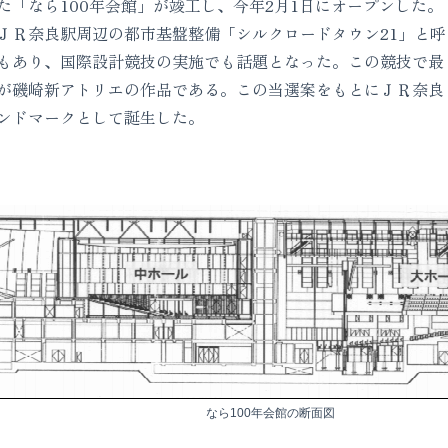
た「なら100年会館」が竣工し、今年2月1日にオープンした。
ＪＲ奈良駅周辺の都市基盤整備「シルクロードタウン21」と呼
もあり、国際設計競技の実施でも話題となった。この競技で最
が磯崎新アトリエの作品である。この当選案をもとにＪＲ奈良
ンドマークとして誕生した。
なら100年会館の断面図