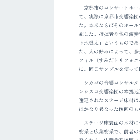
京都市のコンサートホール（
て、実際に京都市交響楽団
た。本来ならばそのホール
施した。指揮者や他の演奏者
下地根太」というものであ
た、人の好みによって、多
フィル（すみだトリフォニ
に、同じサンプルを使って
シカゴの音響コンサルタントの
ンシスコ交響楽団の本拠地
選定されたステージ床材は
はかなり異なった傾向のも
ステージ床表面の木材につ
樹系と広葉樹系で、前者の