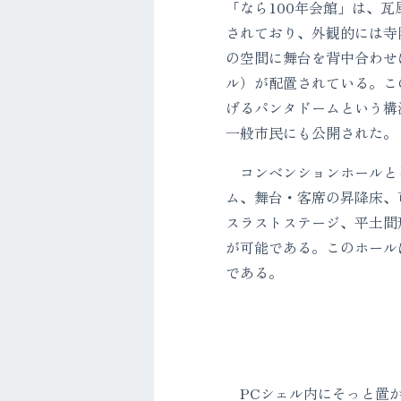
「なら100年会館」は、
されており、外観的には寺
の空間に舞台を背中合わせ
ル）が配置されている。こ
げるパンタドームという構
一般市民にも公開された。
コンベンションホールとし
ム、舞台・客席の昇降床、
スラストステージ、平土間形
が可能である。このホール
である。
PCシェル内にそっと置か