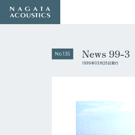
News 99-
No.135
1999年03月25日発行