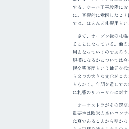
する。ホール工事段階にお
に、音響的に意図したヒナ
ては、ほとんど札響用とい
さて、オープン後の札幌コ
ることになっている。他の
用となっていくのであろう
規模になるかについては今
幌交響楽団という地元を代
ら２つの大きな文化がこの
ともかく、年間を通しての
に札響のリハーサルに対す
オーケストラがその定期公
重要性は欧米の良いコンサ
た真であることから明かな
うに定期公演のみをそのホ