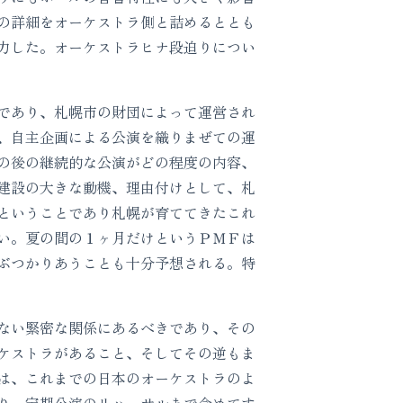
の詳細をオーケストラ側と詰めるととも
力した。オーケストラヒナ段迫りについ
であり、札幌市の財団によって運営され
、自主企画による公演を織りまぜての運
の後の継続的な公演がどの程度の内容、
建設の大きな動機、理由付けとして、札
ということであり札幌が育ててきたこれ
い。夏の間の１ヶ月だけというＰＭＦは
ぶつかりあうことも十分予想される。特
ない緊密な関係にあるべきであり、その
ケストラがあること、そしてその逆もま
は、これまでの日本のオーケストラのよ
り、定期公演のリハーサルまで含めてす