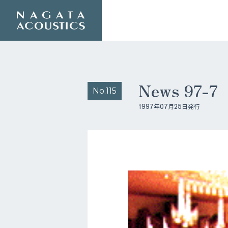
News 97-
No.115
1997年07月25日発行