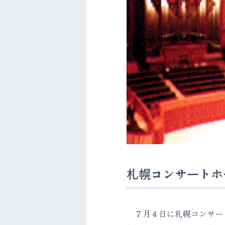
札幌コンサートホ
７月４日に札幌コンサート