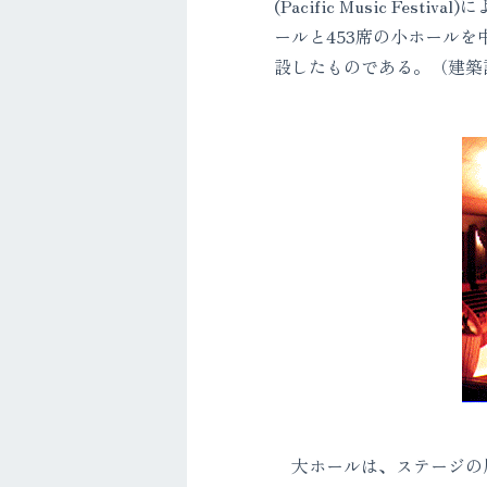
(Pacific Music 
ールと453席の小ホール
設したものである。（建築
大ホールは、ステージの周