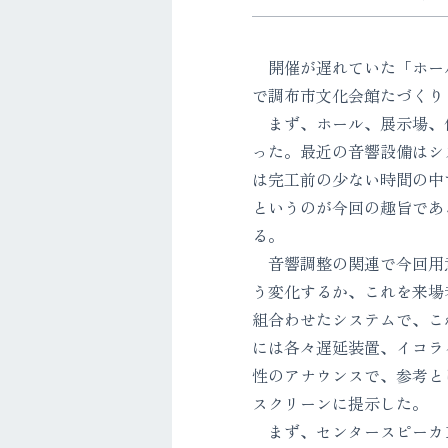
開催が遅れていた「ホール
で調布市文化会館たづくり
まず、ホール、展示場、体
った。最近の音響設備はシ
は完工前の少ない時間の中
というのが今回の趣旨であ
る。
音響調整の関連で今回用意
う変化するか、これを来場
組合わせたシステムで、こ
には各々遅延装置、イコラ
性のアナウンスで、参考とし
スクリーンに提示した。
まず、センタースピーカ1