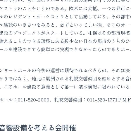
ケストラのことをいうのである。欧米には大抵、一つの都市に
ルのレジデント・オーケストラとして活動しており、その都市
ル建設のいきさつをみると、必ずといってよい程、そこのオー
建設のプロジェクトがスタートしている。札幌はその都市規模
備えることのできる環境にある数少ない日本の都市のうちのひ
ールを建設できても簡単には実現できなかったものでありホー
サートホールの今後の運営に期待されるべきもの、それは決
かりではなく、地元に展開される札幌交響楽団を始めとする音
、このホール建設の意義として第一に基本構想に唱われている
：011-520-2000、札幌交響楽団：011-520-1771ＰＭＦ
音響設備を考える会開催