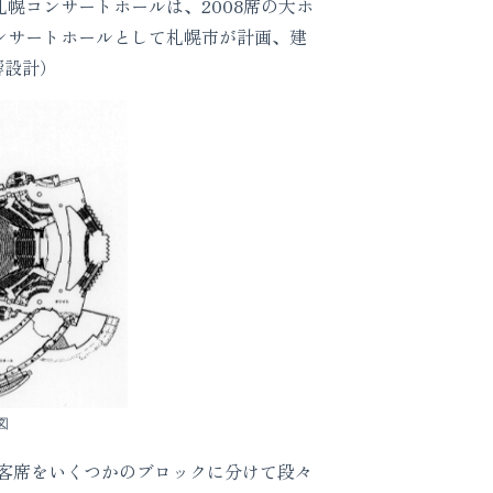
いる。札幌コンサートホールは、2008席の大ホ
ンサートホールとして札幌市が計画、建
響設計）
図
客席をいくつかのブロックに分けて段々