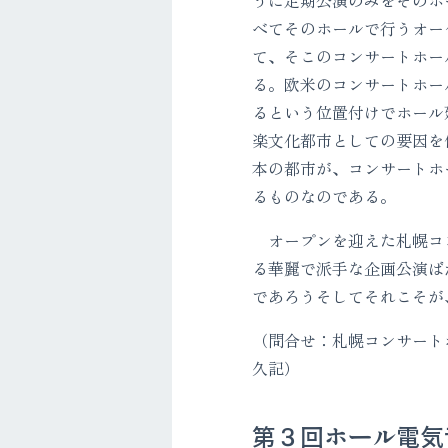
べてそのホールで行うオー
て、そこのコンサートホー
る。欧米のコンサートホー
るという位置付けでホール
楽文化都市としての要因を
本の都市が、コンサートホ
るものなのである。
オープンを迎えた札幌コン
る華麗で派手な企画公演ば
であろうそしてそれこそが
（問合せ：札幌コンサートホール
久記）
第３回ホール電気