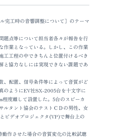
ール完工時の音響調整について］のテーマ
問題点等について担当者各々が報告を行
な作業となっている。しかし、この作業
施工工程の中できちんと位置付けるべき
解と協力なしには実現できない課題であ
数、配置、信号条件等によって音質がど
ようにEV社SX-2005台を十文字に
m程度離して設置した。5台のスピーカ
サルタント協会のテストＣＤの男性、女
とビデオプロジェクタ(VP)で舞台上の
時動作させた場合の音質変化の比較試聴