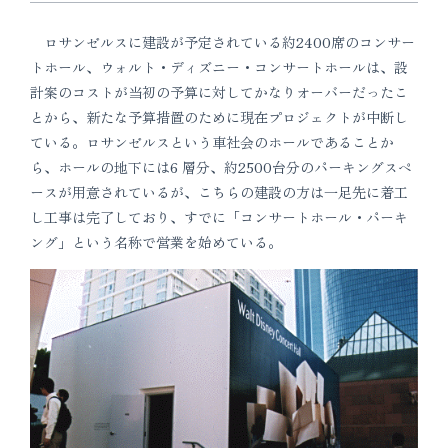
ロサンゼルスに建設が予定されている約2400席のコンサー
トホール、ウォルト・ディズニー・コンサートホールは、設
計案のコストが当初の予算に対してかなりオーバーだったこ
とから、新たな予算措置のために現在プロジェクトが中断し
ている。ロサンゼルスという車社会のホールであることか
ら、ホールの地下には6 層分、約2500台分のパーキングスペ
ースが用意されているが、こちらの建設の方は一足先に着工
し工事は完了しており、すでに「コンサートホール・パーキ
ング」という名称で営業を始めている。