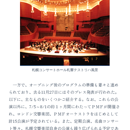
札幌コンサートホール札響テストリハ風景
一方で、オープニング後のプログラムの準備も着々と進め
られており、去る11月27日にはそのプレス発表が行われた。
以下に、主なものをいくつかご紹介する。なお、これらの公
演以外に、7/5～8/1の約１ヶ月間にわたってＰＭＦが開催さ
れ、ロンドン交響楽団、ＰＭＦオーケストラをはじめとして
計15公演が予定されている。また、定期公演、名曲コンサー
ト等々、札幌交響楽団自身の公演も繰り広げられる予定であ