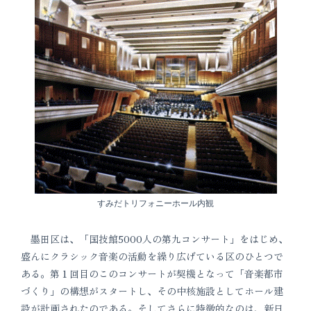
すみだトリフォニーホール内観
墨田区は、「国技館5000人の第九コンサート」をはじめ、
盛んにクラシック音楽の活動を繰り広げている区のひとつで
ある。第１回目のこのコンサートが契機となって「音楽都市
づくり」の構想がスタートし、その中核施設としてホール建
設が計画されたのである。そしてさらに特徴的なのは、新日