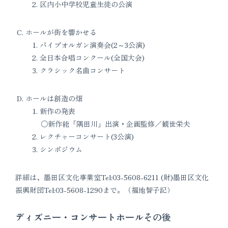
区内小中学校児童生徒の公演
ホールが街を響かせる
パイプオルガン演奏会(2～3公演)
全日本合唱コンクール(全国大会)
クラシック名曲コンサート
ホールは創造の畑
新作の発表
新作能「隅田川」出演・企画監修／観世栄夫
レクチャーコンサート(3公演)
シンポジウム
詳細は、墨田区文化事業室Tel:03-5608-6211 (財)墨田区文化
振興財団Tel:03-5608-1290まで。（福地智子記）
ディズニー・コンサートホールその後