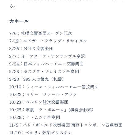
る。
大ホール
7/6：札幌交響楽団オープン記念
7/12：エドガー・クラップ・リサイタル
8/25：ＮＨＫ交響楽団
9/7：オーケストラ・アンサンブル金沢
9/24：日本フィルハーモニー交響楽団
9/26：モスクワ・ソロイスツ合奏団
9/28：999 人の第九（札響）
10/10：ウィーン・フィルハーモニー管弦楽団
10/22：マリー＝クレール・アラン
10/23：ベルリン放送交響楽団
10/25：歌劇「ラ・ボエーム」(演奏会形式）
10/28：イ・ムジチ合奏団
11/5：パリ・ギャルド吹奏楽団 東京トロンボーン四重奏団
11/10：ベルリン弦楽ゾリステン