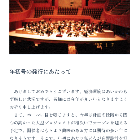
年初号の発行にあたって
あけましておめでとうございます。経済環境はあいかわら
ず厳しい状況ですが、皆様には今年が良い年となりますよう
お祈り申し上げます。
さて、ホールに目を転じますと、今年は計画の段階から関
心の高かった大型プロジェクトが相次いでオープンを迎える
予定で、関係者はもとより興味のある方には期待の多い年に
なりそうです。そこで、年初にあたり私どもが音響設計を担