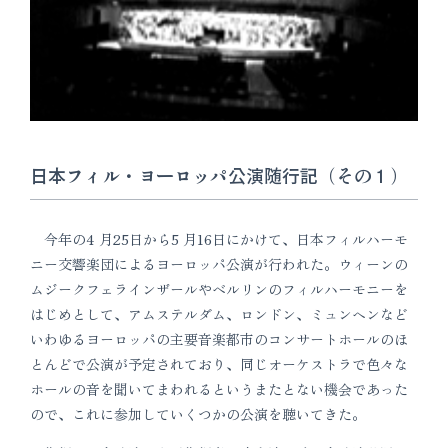
日本フィル・ヨーロッパ公演随行記（その１）
今年の4 月25日から5 月16日にかけて、日本フィルハーモ
ニー交響楽団によるヨーロッパ公演が行われた。ウィーンの
ムジークフェラインザールやベルリンのフィルハーモニーを
はじめとして、アムステルダム、ロンドン、ミュンヘンなど
いわゆるヨーロッパの主要音楽都市のコンサートホールのほ
とんどで公演が予定されており、同じオーケストラで色々な
ホールの音を聞いてまわれるというまたとない機会であった
ので、これに参加していくつかの公演を聴いてきた。