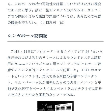
も、このホールの持つ可能性を確認していただけた良い機会
であったと思う。設計・施工システムの異なるオーストラリ
アでの体験も含めた設計の詳細については、あらためて報告
の機会を持ちたい。（小口恵司 記）
シンガポール訪問記
7 月8 ～11日に“プロオーディオ＆ライトアジア 96 ”という
展示会およびＪＢＬのリリースによるサウンドシステム調整
用の“Smaart”というパソコン用ソフトウェアのセミナーに出
席することを目的にシンガポールを訪問した。ＪＢＬのスマ
ートというソフトは、知人である米国の音響コンサルタン
ト、サム・バーコゥ氏が開発したものである。パソコンを単
独で２ch.FFTをベースとするスペクトラムアナライザに変身
させるというかなり画期的なソフトである。