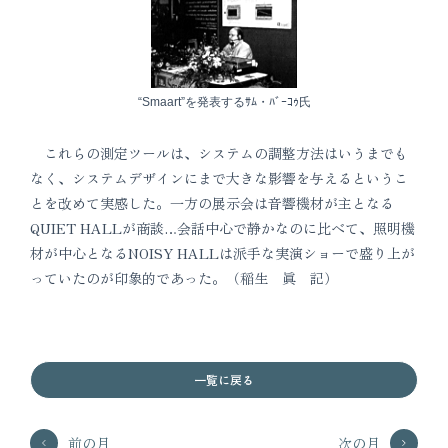
“Smaart”を発表するｻﾑ・ﾊﾞｰｺｩ氏
これらの測定ツールは、システムの調整方法はいうまでも
なく、システムデザインにまで大きな影響を与えるというこ
とを改めて実感した。一方の展示会は音響機材が主となる
QUIET HALLが商談…会話中心で静かなのに比べて、照明機
材が中心となるNOISY HALLは派手な実演ショーで盛り上が
っていたのが印象的であった。（稲生 眞 記）
一覧に戻る
前の月
次の月