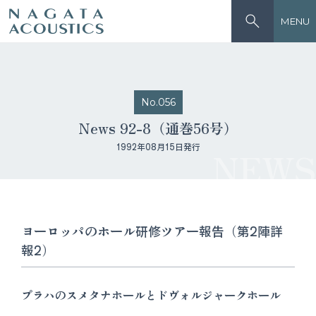
MENU
No.056
News 92-8（通巻56号）
1992年08月15日発行
NEWS
ヨーロッパのホール研修ツアー報告（第2陣詳
報2）
プラハのスメタナホールとドヴォルジャークホール