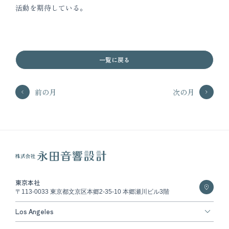
活動を期待している。
一覧に戻る
前の月
次の月
東京本社
〒113-0033 東京都文京区本郷2-35-10 本郷瀬川ビル3階
Los Angeles