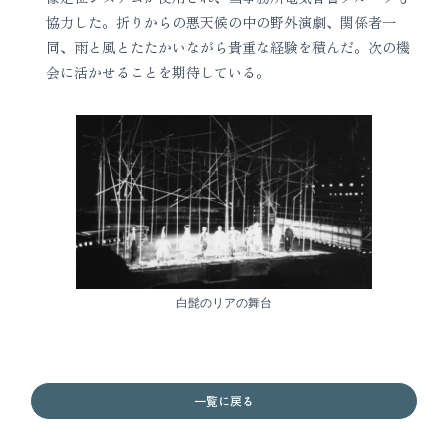
協力した。折りからの悪天候の中の野外演劇、関係者一
同、雨と風とたたかいながら貴重な経験を積んだ。次の機
会に活かせることを期待している。
白髭のリアの舞台
一覧に戻る