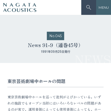
MENU
No.045
News 91-9（通巻45号）
1991年09月25日発行
NEWS
東京芸術劇場中ホールの問題
東京芸術劇場中ホールを巡って批判がとびかっている。いず
れの施設でもオープン当初にはいろいろなレベルの問題があ
るのが常で、運用者側にとっても使用者側にとっても、ホー