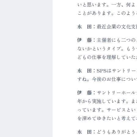
いと思います。一方、何よ
ことがあります。このよう
永 田：
最近企業の文化支
伊 藤：
主催者にも二つの
ないかというタイプ。もう
どもの仕事を理解していた
永 田：
SPSはサントリ
すね。今後のお仕事につい
伊 藤：
サントリーホール
年から実施しています。ま
っています。サービスとい
を深めてゆきたいと考えて
永 田：
どうもありがとう