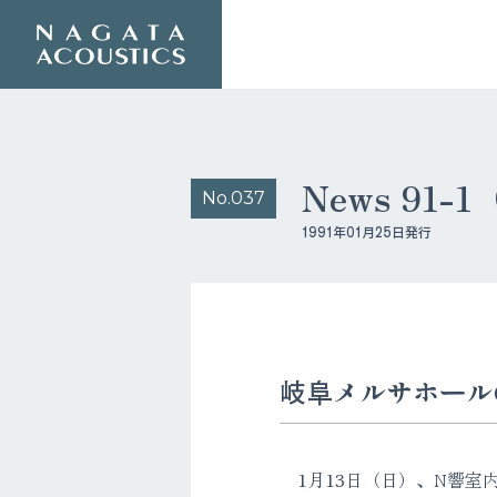
News 91-
No.037
1991年01月25日発行
岐阜メルサホール
1月13日（日）、N響室