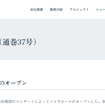
会社概要
業務内容
プロジェクト
ニュ
1（通巻37号）
のオープン
内合奏団のコンサートによってメルサホールがオープンした。