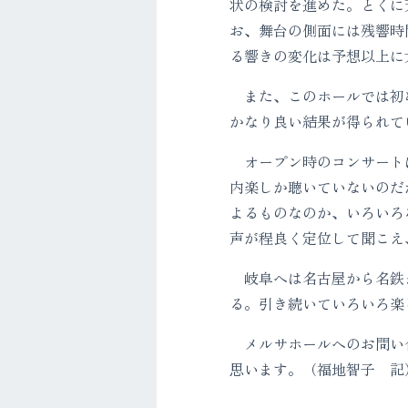
状の検討を進めた。とくに
お、舞台の側面には残響時
る響きの変化は予想以上に
また、このホールでは初め
かなり良い結果が得られて
オープン時のコンサートは
内楽しか聴いていないのだ
よるものなのか、いろいろな
声が程良く定位して聞こえ
岐阜へは名古屋から名鉄ま
る。引き続いていろいろ楽
メルサホールへのお問い合わ
思います。（福地智子 記