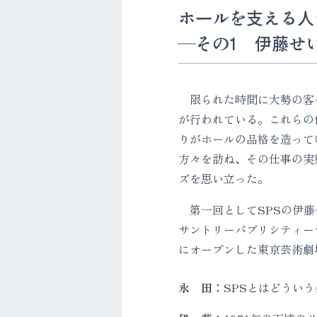
ホールを支える人
―その1 伊藤せ
限られた時間に大勢の客
が行われている。これらの
りがホールの品格を造って
方々を訪ね、その仕事の実
ズを思い立った。
第一回としてSPSの伊藤
サントリーパブリシティー
にオープンした東京芸術劇
永 田：
SPSとはどういう会社