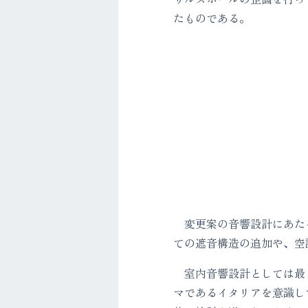
たものである。
変更案の音響設計にあたっ
ての遮音構造の追加や、空
室内音響設計としては最も
マであるイタリアを意識し