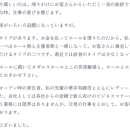
り嬉しいのは、帰りがけにお客さんからいただく一言の挨拶で
な時、仕事の喜びを感じます。
援がいろいろ話題になっていますが。
タイプがあります。お金を払ってホールを借りたのだから、私
一つはホール側も主催者側と一緒になって、お客さんに満足し
だけるタイプの二つです。最近では前者のタイプは少なくなっ
ーホールに続いてカザルスホールとこの芸術劇場と、ホールと
ておきかせ下さい。
オープン時の責任者、私の先輩の華井取締役とともにレディー
た、会社としては各社からの依頼で新人向けのビジネスマナー
う業務には限界はありませんが、日常の仕事をとおして、お客
おります。
ございました。