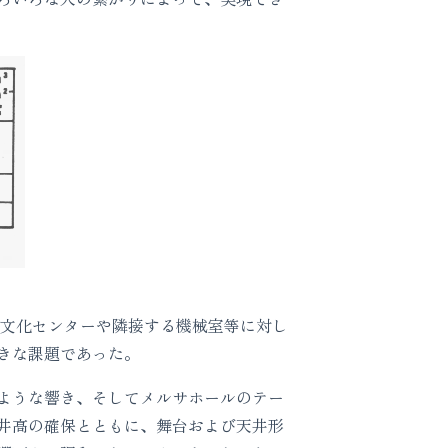
文化センターや隣接する機械室等に対し
きな課題であった。
ような響き、そしてメルサホールのテー
井高の確保とともに、舞台および天井形