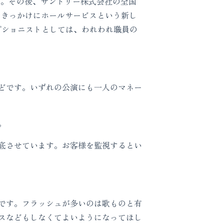
た。その後、サントリー株式会社の全国
をきっかけにホールサービスという新し
プショニストとしては、われわれ職員の
などです。いずれの公演にも一人のマネー
。
底させています。お客様を監視するとい
です。フラッシュが多いのは歌ものと有
スなどもしなくてよいようになってほし