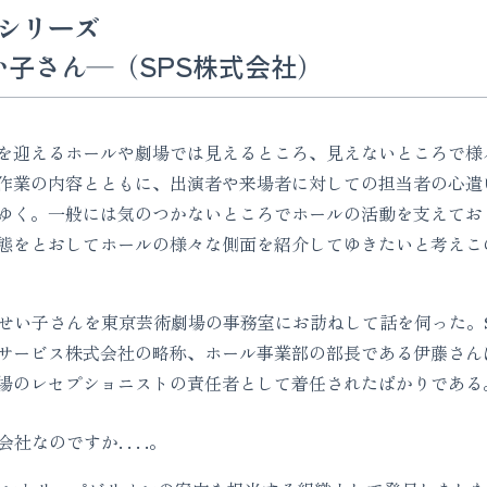
シリーズ
い子さん―（SPS株式会社）
を迎えるホールや劇場では見えるところ、見えないところで様
作業の内容とともに、出演者や来場者に対しての担当者の心遣
ゆく。一般には気のつかないところでホールの活動を支えてお
態をとおしてホールの様々な側面を紹介してゆきたいと考えこ
せい子さんを東京芸術劇場の事務室にお訪ねして話を伺った。S
サービス株式会社の略称、ホール事業部の部長である伊藤さん
場のレセプショニストの責任者として着任されたばかりである
なのですか. . . .。