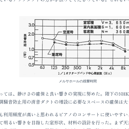
メルサホールの残響時間
ては、静けさの確保と良い響きの実現に努めた。階下のNHK
調騒音防止用の消音ダクトの増設に必要なスペースの確保は大
利用頻度が高いと思われるピアノのコンサートに使いやすい
て明るい響きを目指した室形状、材料の設計を行った。まず天