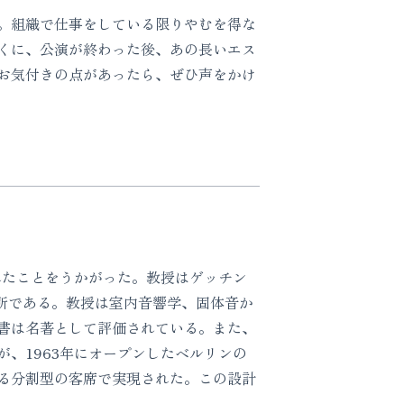
。組織で仕事をしている限りやむを得な
くに、公演が終わった後、あの長いエス
お気付きの点があったら、ぜひ声をかけ
られたことをうかがった。教授はゲッチン
御所である。教授は室内音響学、固体音か
書は名著として評価されている。また、
、1963年にオープンしたベルリンの
る分割型の客席で実現された。この設計