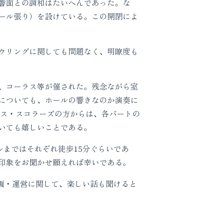
響面との調和はたいへんであった。な
ール張り）を設けている。この開閉によ
ウリングに関しても問題なく、明瞭度も
、コーラス等が催された。残念ながら室
についても、ホールの響きなのか演奏に
、タリス・スコラーズの方からは、各パートの
いても嬉しいことである。
ルまではそれぞれ徒歩15分ぐらいであ
印象をお聞かせ願えれば幸いである。
企画・運営に関して、楽しい話も聞けると