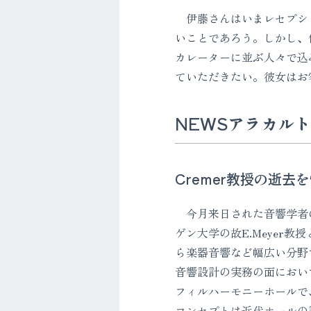
伊藤さんはいまレセプショ
いことであろう。しかし、
カレーターに並ぶ人々で込
ていただきたい。彼女はお
NEWSアラカルト
Cremer教授の逝去
今月来日された音響学者のB
ゲン大学の故E.Meye
ら楽器音響など幅広い分野
音響設計の実務の面におい
フィルハーモニーホールで
コンセプトは近代ホールの