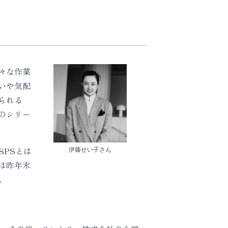
々な作業
いや気配
られる
のシリー
PSとは
伊藤せい子さん
は昨年末
。