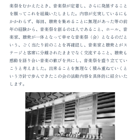
楽祭をむかえたとき、音楽祭が定着し、さらに発展すること
を願ってこれを組織いたしました。内容が充実しているにも
かかわらず、毎回、聴衆を集めることに無理があった等の前
年の経験から、音楽祭を創るのは人であること、ホール、音
楽家、聴衆が一体となって幸せな音楽祭（会）となるのだと
いう、ごく当たり前のことを再確認し、音楽家と聴衆とがス
テージと客席に分離されたままでなく交流すること、聴衆も
感動を語り合い音楽の歓びを共にし、音楽祭を盛り立ててい
こうと考えました。出来ることを無理なく積み重ねていくと
いう方針で歩んできたこの会の活動内容を具体的に紹介いた
します。