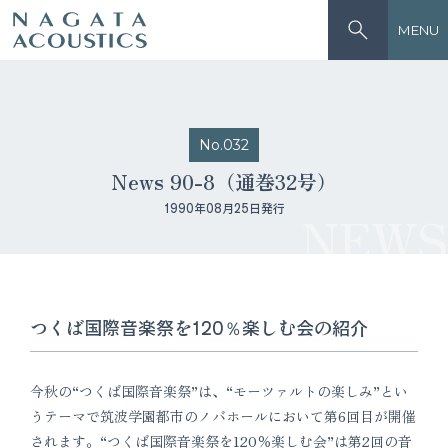
MENU
No.032
News 90-8（通巻32号）
1990年08月25日発行
NEWS
つくば国際音楽祭を120％楽しむ会の紹介
今秋の“つくば国際音楽祭”は、“モーツァルトの楽しみ”とい
うテーマで筑波学園都市のノバホールにおいて第6回目が開催
されます。“つくば国際音楽祭を120％楽しむ会”は第2回の音