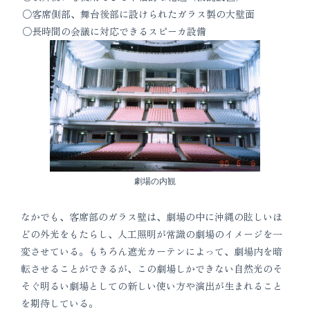
客席側部、舞台後部に設けられたガラス製の大壁面
長時間の会議に対応できるスピーカ設備
劇場の内観
なかでも、客席部のガラス壁は、劇場の中に沖縄の眩しいほ
どの外光をもたらし、人工照明が常識の劇場のイメージを一
変させている。もちろん遮光カーテンによって、劇場内を暗
転させることができるが、この劇場しかできない自然光のそ
そぐ明るい劇場としての新しい使い方や演出が生まれること
を期待している。