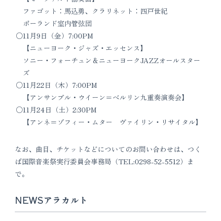
ファゴット：馬込勇、クラリネット：四戸世紀
ポーランド室内管弦団
11月9日（金）7:00PM
【ニューヨーク・ジャズ・エッセンス】
ソニー・フォーチュン＆ニューヨークJAZZオールスター
ズ
11月22日（木）7:00PM
【アンサンブル・ウイーン＝ベルリン九重奏演奏会】
11月24日（土）2:30PM
【アンネ＝ゾフィー・ムター ヴァイリン・リサイタル】
なお、曲目、チケットなどについてのお問い合わせは、つく
ば国際音楽祭実行委員会事務局（TEL:0298-52-5512）ま
で。
NEWSアラカルト