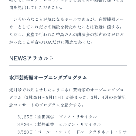
向を見出していただきたい。
いろいろなことが気になるホールであるが、音響機器メー
カーとしてこれだけの施設を持たれたことは敬朊に値する。
ただし、食堂で行われた中島さんの講演会の拡声の音がひど
かったことが音のTOAだけに残念であった。
NEWSアラカルト
水戸芸術館オープニングプログラム
先月号でお知らせしたように水戸芸術館のオープニングプロ
グラム（3月25日～5月14日）が決まった。3月、4月の会館記
念コンサートのプログラムを紹介する。
3月25日：園田高弘 ピアノ・リサイタル
3月26日：松居直美 オルガン・リサイタル
3月28日：ペーター・シュミードル クラリネット・リサ