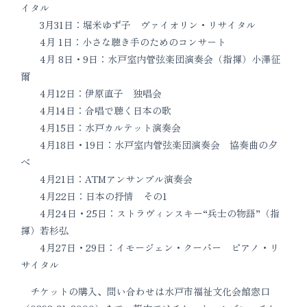
イタル
3月31日：堀米ゆず子 ヴァイオリン・リサイタル
4月 1日：小さな聴き手のためのコンサート
4月 8日・9日：水戸室内管弦楽団演奏会（指揮）小澤征
爾
4月12日：伊原直子 独唱会
4月14日：合唱で聴く日本の歌
4月15日：水戸カルテット演奏会
4月18日・19日：水戸室内管弦楽団演奏会 協奏曲の夕
べ
4月21日：ATMアンサンブル演奏会
4月22日：日本の抒情 その1
4月24日・25日：ストラヴィンスキー“兵士の物語”（指
揮）若杉弘
4月27日・29日：イモージェン・クーパー ピアノ・リ
サイタル
チケットの購入、問い合わせは水戸市福祉文化会館窓口