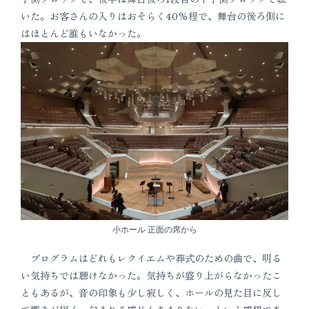
いた。お客さんの入りはおそらく40%程で、舞台の後ろ側に
はほとんど誰もいなかった。
小ホール 正面の席から
プログラムはどれもレクイエムや葬式のための曲で、明る
い気持ちでは聴けなかった。気持ちが盛り上がらなかったこ
ともあるが、音の印象も少し寂しく、ホールの見た目に反し