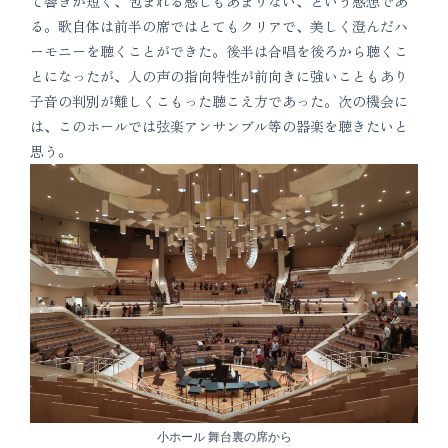
て響きが短く、包まれる感じもあまりない、という感想であ
る。歌自体は前半の席ではとてもクリアで、美しく澄んだハ
ーモニーを聴くことができた。後半は合唱を後ろから聴くこ
とになったが、人の声の指向特性が前向きに強いこともあり
子音の判別が難しくこもった聴こえ方であった。次の機会に
は、このホールでは弦楽アンサンブル等の器楽を聴きたいと
思う。
小ホール 舞台裏の席から