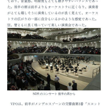
ており、音量感、明瞭度もとても聴きやすいバランスであっ
た。後半の席は前半よりもオーケストラに近くなり、演奏者
がとても嬉しそうに演奏しているのが良く見えて、オーケス
トラの広がりの一部に自分もいるかのような感覚であった。
弦、管ともに良く鳴っていて楽しい演奏会であった。
NDR のコンサート 後半の席から
VPOは、前半がメンデルスゾーンの交響曲第3番「スコット