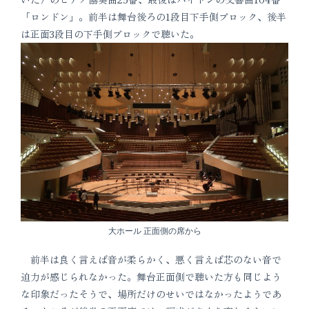
「ロンドン」。前半は舞台後ろの1段目下手側ブロック、後半
は正面3段目の下手側ブロックで聴いた。
大ホール 正面側の席から
前半は良く言えば音が柔らかく、悪く言えば芯のない音で
迫力が感じられなかった。舞台正面側で聴いた方も同じよう
な印象だったそうで、場所だけのせいではなかったようであ