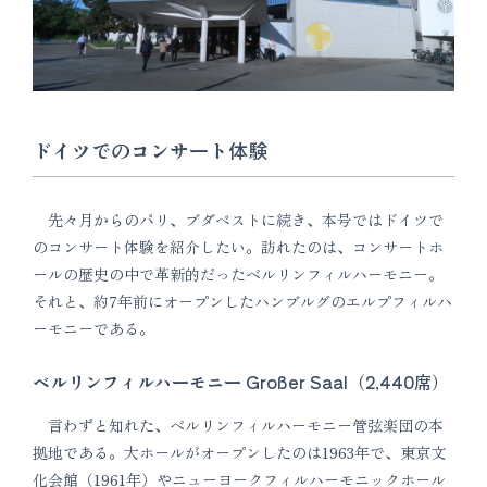
ドイツでのコンサート体験
先々月からのパリ、ブダペストに続き、本号ではドイツで
のコンサート体験を紹介したい。訪れたのは、コンサートホ
ールの歴史の中で革新的だったベルリンフィルハーモニー。
それと、約7年前にオープンしたハンブルグのエルプフィルハ
ーモニーである。
ベルリンフィルハーモニー Großer Saal（2,440席）
言わずと知れた、ベルリンフィルハーモニー管弦楽団の本
拠地である。大ホールがオープンしたのは1963年で、東京文
化会館（1961年）やニューヨークフィルハーモニックホール