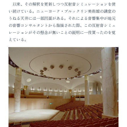
以来、その解釈を更新しつつ反射音シミュレーションを使
い続けている。ニューヨーク・ブルックリン美術館の講堂の
うねる天井には一部凹面がある。それによる音響集中が地元
の音響コンサルタントから指摘された際、この反射音シミュ
レーションがその懸念が無いことの説明に一役買ったのを覚
えている。