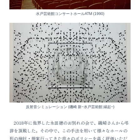
水戸芸術館コンサートホールATM (1990)
反射音シミュレーション (磯崎 新−水戸芸術館 縁起−)
2018年に他界した永田穂のお別れの会で、磯崎さんから弔
辞を頂戴した。その中で、この手法を用いて様々なホールの
形の検討・提案行ってきた我々のポリシーを高く評価いただ