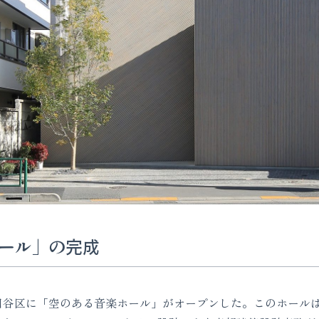
ール」の完成
世田谷区に「空のある音楽ホール」がオープンした。このホール