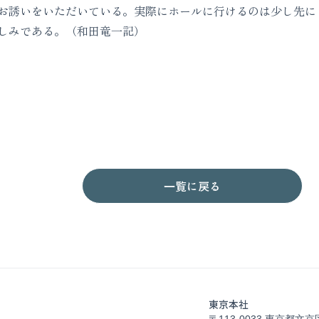
お誘いをいただいている。実際にホールに行けるのは少し先に
しみである。（和田竜一記）
一覧に戻る
東京本社
〒113-0033 東京都文京