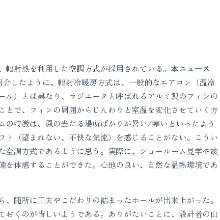
、輻射熱を利用した空調方式が採用されている。
本ニュース
紹介したように、輻射冷暖房方式は、一般的なエアコン（温冷
ール）とは異なり、ラジエータと呼ばれるアルミ製のフィンの
ことで、フィンの周囲からじんわりと室温を変化させていく方
ムの特徴は、風の当たる場所ばかりが暑い/寒いといったよう
フト（望まれない、不快な気流）を感じることがない。こうい
た空調方式であるように思う。実際に、ショールーム見学や竣
備を体感することができた。心地の良い、自然な温熱環境であ
ら、随所に工夫やこだわりの詰まったホールが出来上がった。
ておくのが惜しいようである。ありがたいことに、設計者の山