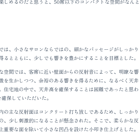
楽しめるのだと思うと、50席以下のコンパクトな空間がなんと
では、小さなサロンならではの、細かなパッセージがしっかり
得るとともに、少しでも響きを豊かにすることを目標とした。
な空間では、客席に近い壁面からの反射音によって、明瞭な響
徴を生かしつつ、余裕のある響きを得るために、なるべく天井
。住宅地の中で、天井高を確保することは困難であったと思わ
を確保していただいた。
内の主な反射面はコンクリート打ち放しであるため、しっかり
の、少し刺激的になることが懸念された。そこで、柔らかな反
上重要な面を除いて小さな凹凸を設けた小叩き仕上げとした。