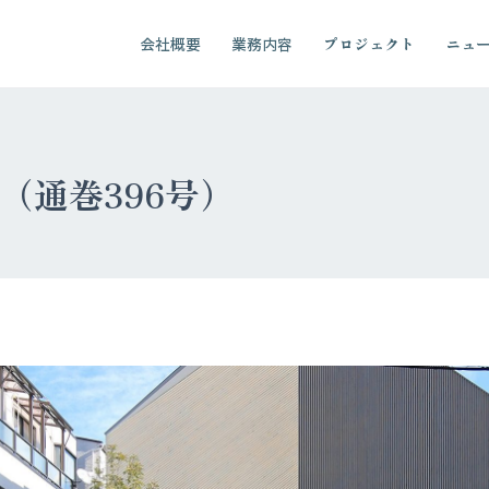
会社概要
業務内容
プロジェクト
ニュ
06（通巻396号）