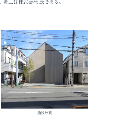
、施工は株式会社 辰である。
施設外観