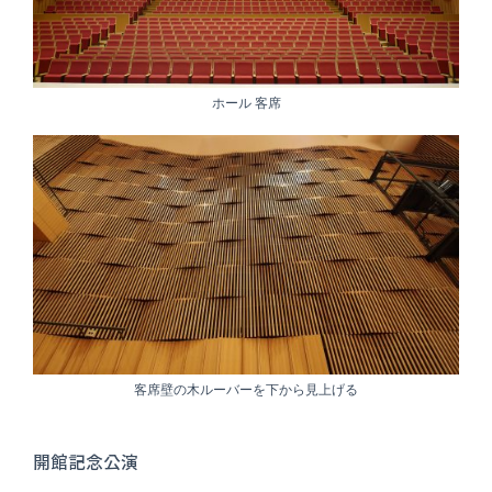
ホール 客席
客席壁の木ルーバーを下から見上げる
開館記念公演