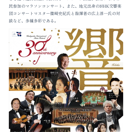
民参加のマラソンコンサート、また、地元出身のNHK交響楽
団コンサートマスター篠崎史紀氏と指揮者の広上淳一氏の対
談など、多種多彩である。