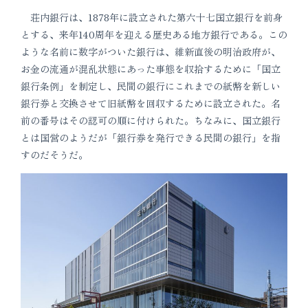
荘内銀行は、1878年に設立された第六十七国立銀行を前身
とする、来年140周年を迎える歴史ある地方銀行である。この
ような名前に数字がついた銀行は、維新直後の明治政府が、
お金の流通が混乱状態にあった事態を収拾するために「国立
銀行条例」を制定し、民間の銀行にこれまでの紙幣を新しい
銀行券と交換させて旧紙幣を回収するために設立された。名
前の番号はその認可の順に付けられた。ちなみに、国立銀行
とは国営のようだが「銀行券を発行できる民間の銀行」を指
すのだそうだ。