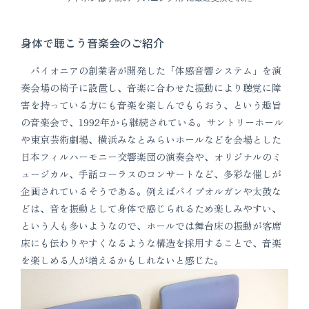
身体で聴こう音楽会のご紹介
パイオニアの創業者が開発した「体感音響システム」を演
奏会場の椅子に設置し、音楽に合わせた振動により聴覚に障
害を持っている方にも音楽を楽しんでもらおう、という趣旨
の音楽会で、1992年から継続されている。サントリーホール
や東京芸術劇場、横浜みなとみらいホールなどを会場とした
日本フィルハーモニー交響楽団の演奏会や、オリジナルのミ
ュージカル、手話コーラスのコンサートなど、多彩な催しが
企画されているそうである。例えばパイプオルガンや太鼓な
どは、音を振動として身体で感じられるため楽しみやすい、
という人も多いようなので、ホールでは舞台床の振動が客席
床にも伝わりやすくなるような構造を採用することで、音楽
を楽しめる人が増えるかもしれないと感じた。