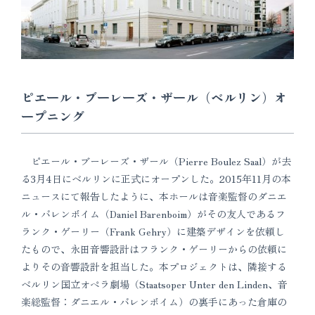
ピエール・ブーレーズ・ザール（ベルリン）オ
ープニング
ピエール・ブーレーズ・ザール（Pierre Boulez Saal）が去
る3月4日にベルリンに正式にオープンした。2015年11月の本
ニュースにて報告したように、本ホールは音楽監督のダニエ
ル・バレンボイム（Daniel Barenboim）がその友人であるフ
ランク・ゲーリー（Frank Gehry）に建築デザインを依頼し
たもので、永田音響設計はフランク・ゲーリーからの依頼に
よりその音響設計を担当した。本プロジェクトは、隣接する
ベルリン国立オペラ劇場（Staatsoper Unter den Linden、音
楽総監督：ダニエル・バレンボイム）の裏手にあった倉庫の