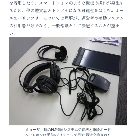
を着用したり、スマートフォンのような機械の操作が発生す
るため、他の鑑賞者とトラブルになる可能性をはらむ。ホー
ルのバリアフリーについての理解が、運営者や補助システム
の利用者だけでなく、一般常識として浸透することが望まし
い。
ミューザ川崎のFM補聴システム受信機と筆談ボード
ヘッドホンは手前の”リスニング用”に最近交換された