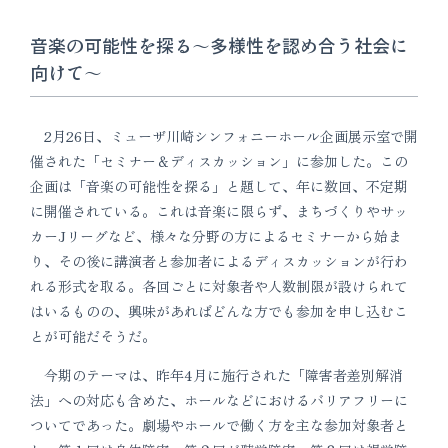
音楽の可能性を探る〜多様性を認め合う社会に
向けて〜
2月26日、ミューザ川崎シンフォニーホール企画展示室で開
催された「セミナー＆ディスカッション」に参加した。この
企画は「音楽の可能性を探る」と題して、年に数回、不定期
に開催されている。これは音楽に限らず、まちづくりやサッ
カーJリーグなど、様々な分野の方によるセミナーから始ま
り、その後に講演者と参加者によるディスカッションが行わ
れる形式を取る。各回ごとに対象者や人数制限が設けられて
はいるものの、興味があればどんな方でも参加を申し込むこ
とが可能だそうだ。
今期のテーマは、昨年4月に施行された「障害者差別解消
法」への対応も含めた、ホールなどにおけるバリアフリーに
ついてであった。劇場やホールで働く方を主な参加対象者と