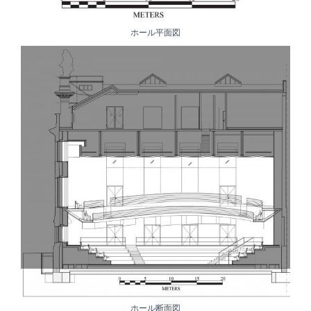
ホール平面図
ホール断面図