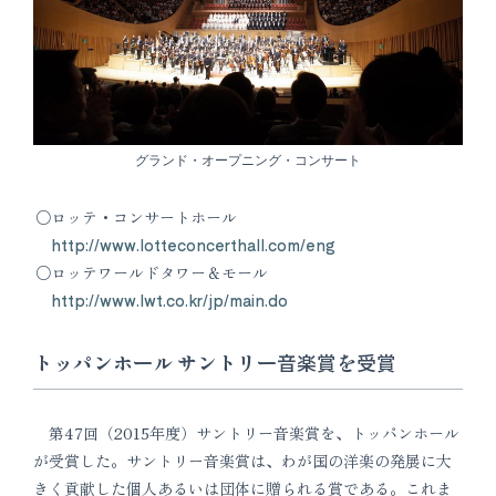
グランド・オープニング・コンサート
ロッテ・コンサートホール
http://www.lotteconcerthall.com/eng
ロッテワールドタワー＆モール
http://www.lwt.co.kr/jp/main.do
トッパンホール サントリー音楽賞を受賞
第47回（2015年度）サントリー音楽賞を、トッパンホール
が受賞した。サントリー音楽賞は、わが国の洋楽の発展に大
きく貢献した個人あるいは団体に贈られる賞である。これま