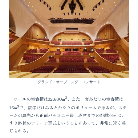
グランド・オープニング・コンサート
3
ホールの室容積は32,600m
、また一席あたりの室容積は
3
16m
で、数字だけみるとかなりのボリュームであるが、ステ
ージの鼻先から正面バルコニー最上段席までの距離33ｍは、
すり鉢状のアリーナ形式ということもあって、非常に近く感
じられる。