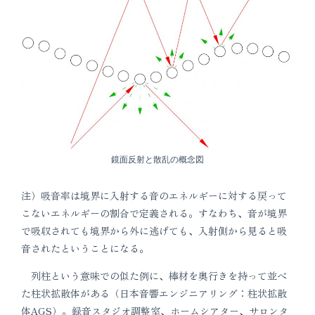
鏡面反射と散乱の概念図
注）吸音率は境界に入射する音のエネルギーに対する戻って
こないエネルギーの割合で定義される。すなわち、音が境界
で吸収されても境界から外に逃げても、入射側から見ると吸
音されたということになる。
列柱という意味での似た例に、棒材を奥行きを持って並べ
た柱状拡散体がある（日本音響エンジニアリング：柱状拡散
体AGS）。録音スタジオ調整室、ホームシアター、サロンタ