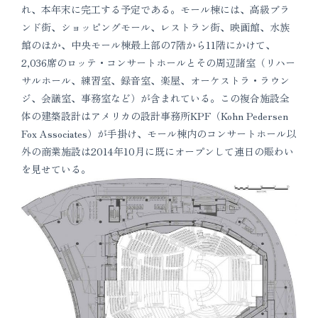
れ、本年末に完工する予定である。モール棟には、高級ブラ
ンド街、ショッピングモール、レストラン街、映画館、水族
館のほか、中央モール棟最上部の7階から11階にかけて、
2,036席のロッテ・コンサートホールとその周辺諸室（リハー
サルホール、練習室、録音室、楽屋、オーケストラ・ラウン
ジ、会議室、事務室など）が含まれている。この複合施設全
体の建築設計はアメリカの設計事務所KPF（Kohn Pedersen
Fox Associates）が手掛け、モール棟内のコンサートホール以
外の商業施設は2014年10月に既にオープンして連日の賑わい
を見せている。