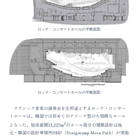
ロッテ・コンサートホールの平断面図
ロッテ・コンサートホールの平断面図
クラシック音楽の演奏会を主用途とするロッテ・コンサー
トホールは、韓国では初めてのアリーナ型の大規模なホール
2
となった。延床面積13,223m
のホール部分の建築設計は地
元・韓国の設計事務所DMP（Designcamp Moon Park）が実施