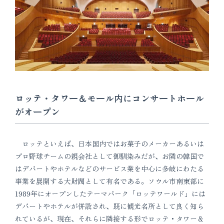
ロッテ・タワー＆モール内にコンサートホール
がオープン
ロッテといえば、日本国内ではお菓子のメーカーあるいは
プロ野球チームの親会社として御馴染みだが、お隣の韓国で
はデパートやホテルなどのサービス業を中心に多岐にわたる
事業を展開する大財閥として有名である。ソウル市南東部に
1989年にオープンしたテーマパーク「ロッテワールド」には
デパートやホテルが併設され、既に観光名所として良く知ら
れているが、現在、それらに隣接する形でロッテ・タワー＆