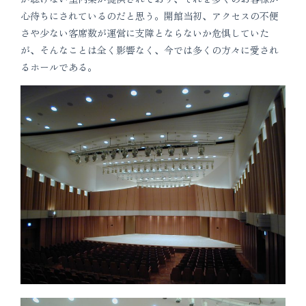
心待ちにされているのだと思う。開館当初、アクセスの不便
さや少ない客席数が運営に支障とならないか危惧していた
が、そんなことは全く影響なく、今では多くの方々に愛され
るホールである。