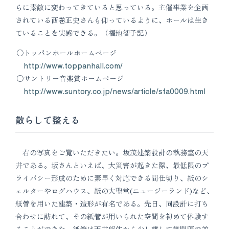
らに素敵に変わってきていると思っている。主催事業を企画
されている西巻正史さんも仰っているように、ホールは生き
ていることを実感できる。（福地智子記）
トッパンホールホームページ
http://www.toppanhall.com/
サントリー音楽賞ホームページ
http://www.suntory.co.jp/news/article/sfa0009.html
散らして整える
右の写真をご覧いただきたい。坂茂建築設計の執務室の天
井である。坂さんといえば、大災害が起きた際、最低限のプ
ライバシー形成のために素早く対応できる間仕切り、紙のシ
ェルターやログハウス、紙の大聖堂(ニュージーランド)など、
紙管を用いた建築・造形が有名である。先日、同設計に打ち
合わせに訪れて、その紙管が用いられた空間を初めて体験す