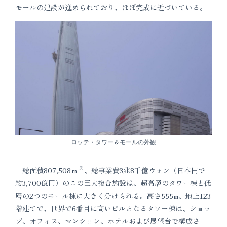
モールの建設が進められており、ほぼ完成に近づいている。
ロッテ・タワー＆モールの外観
２
総面積807,508ｍ
、総事業費3兆8千億ウォン（日本円で
約3,700億円）のこの巨大複合施設は、超高層のタワー棟と低
層の2つのモール棟に大きく分けられる。高さ555m、地上123
階建てで、世界で6番目に高いビルとなるタワー棟は、ショッ
プ、オフィス、マンション、ホテルおよび展望台で構成さ