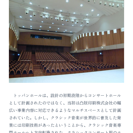
トッパンホールは、設計の初期段階からコンサートホール
として計画されたのではなく、当初は凸版印刷株式会社の幅
広い事業内容に対応できるようなマルチスペースとして計画
されていた。しかし、クラシック音楽が世界的に普及した背
景には印刷技術があったということから、クラシック音楽専
門ホールへと方向転換された。クラシックコンサート用のホ