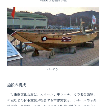
“相生市文化会館”外観
ペーロン
施設の構成
相生市文化会館は、大ホール、中ホール、その他会議室、
和室などの付帯施設が複合する本体施設と、小ホールや音楽
練習室、会議室、カフェなどのある別棟が展望デッキを介し