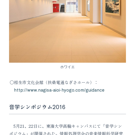
ホワイエ
相生市文化会館（扶桑電通なぎさホール）：
http://www.nagisa-aioi-hyogo.com/guidance
音学シンポジウム2016
5月21、22日に、東海大学高輪キャンパスにて「音学シン
ポジウム」が開催された。情報処理学会の音楽情報科学研究