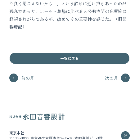
り良く聞こえないから…」という諦めに近い声もあったのが
残念であった。ホール・劇場に比べると公共空間の音環境は
軽視されがちであるが、改めてその重要性を感じた。（服部
暢彦記）
一覧に戻る
前の月
次の月
東京本社
〒113-0033 東京都文京区本郷2-35-10 本郷瀬川ビル3階