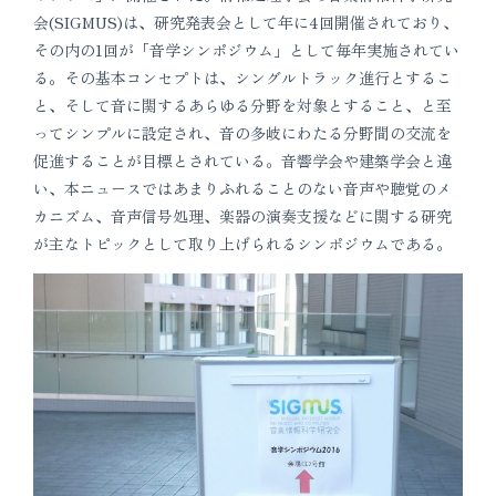
会(SIGMUS)は、研究発表会として年に4回開催されており、
その内の1回が「音学シンポジウム」として毎年実施されてい
る。その基本コンセプトは、シングルトラック進行とするこ
と、そして音に関するあらゆる分野を対象とすること、と至
ってシンプルに設定され、音の多岐にわたる分野間の交流を
促進することが目標とされている。音響学会や建築学会と違
い、本ニュースではあまりふれることのない音声や聴覚のメ
カニズム、音声信号処理、楽器の演奏支援などに関する研究
が主なトピックとして取り上げられるシンポジウムである。