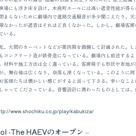
車場にも浮き床を設け、木挽町ホールには高い遮音性能が得ら
閉まらないために劇場内で道路交通騒音が多少聞こえたり、天
障なかったが遮音はそれほど良くなかった。しかし、劇場客席
ている。
瓦、大間のカーペットなどが第四期を踏襲して計画された。し
もコンクリート造が鉄骨造になっている。劇場内も前述するよ
、材料や施工方法は全く違っている。客席椅子も形状や布地が
が、舞台袖は広くなり、奈落も深くなっている。このように同
お客様たちは懐かしい感じがすると言って下さる。幸いなこと
しゃってくださっている。音響設計に携わったものとしては、
ttp://www.shochiku.co.jp/play/kabukiza/
ool -The HAEVのオープン –