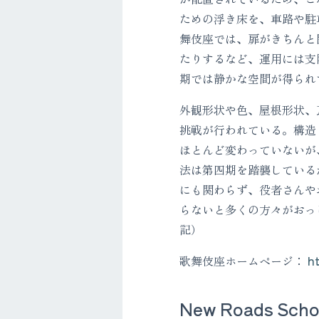
ための浮き床を、車路や駐
舞伎座では、扉がきちんと
たりするなど、運用には支
期では静かな空間が得られ
外観形状や色、屋根形状、
挑戦が行われている。構造
ほとんど変わっていないが
法は第四期を踏襲している
にも関わらず、役者さんや
らないと多くの方々がおっ
記）
歌舞伎座ホームページ：
h
New Roads Sch