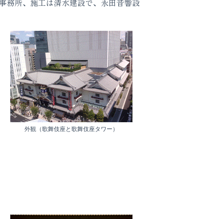
計事務所、施工は清水建設で、永田音響設
外観（歌舞伎座と歌舞伎座タワー）