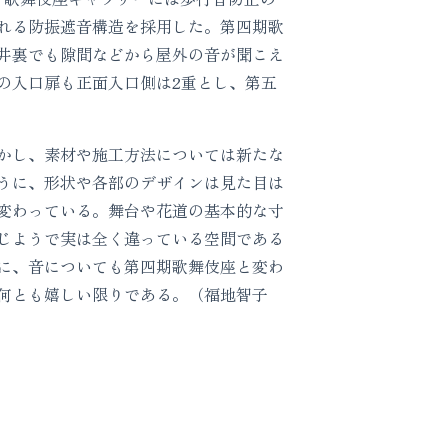
れる防振遮音構造を採用した。第四期歌
井裏でも隙間などから屋外の音が聞こえ
の入口扉も正面入口側は2重とし、第五
かし、素材や施工方法については新たな
うに、形状や各部のデザインは見た目は
変わっている。舞台や花道の基本的な寸
じようで実は全く違っている空間である
に、音についても第四期歌舞伎座と変わ
何とも嬉しい限りである。（福地智子