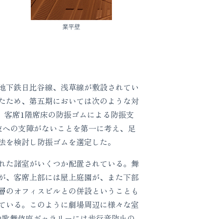
業平壁
地下鉄日比谷線、浅草線が敷設されてい
たため、第五期においては次のような対
、客席1階席床の防振ゴムによる防振支
技への支障がないことを第一に考え、足
法を検討し防振ゴムを選定した。
れた諸室がいくつか配置されている。舞
が、客席上部には屋上庭園が、また下部
層のオフィスビルとの併設ということも
ている。このように劇場周辺に様々な室
や歌舞伎座ギャラリーには歩行音防止の