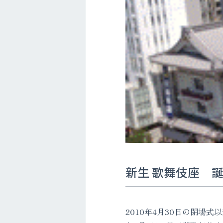
新生 歌舞伎座 
2010年4月30日の閉場