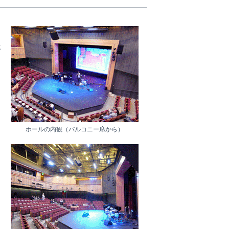
年
ホールの内観（バルコニー席から）