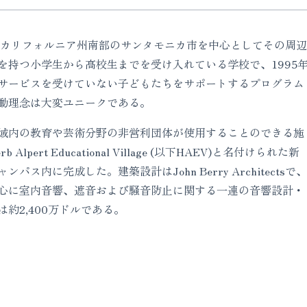
olは、米国カリフォルニア州南部のサンタモニカ市を中心としてその周辺
を持つ小学生から高校生までを受け入れている学校で、1995
サービスを受けていない子どもたちをサポートするプログラム
動理念は大変ユニークである。
域内の教育や芸術分野の非営利団体が使用することのできる施
Alpert Educational Village (以下HAEV)と名付けられた新
ス内に完成した。建築設計はJohn Berry Architectsで、
心に室内音響、遮音および騒音防止に関する一連の音響設計・
約2,400万ドルである。