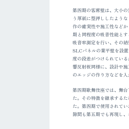
第四期の客席壁は、大小の
う厚紙に型押ししたような
作の確実性や施工性などか
期と同程度の吸音性能とす
吸音率測定を行い、その結果
SLCパネルの業平壁を設
度の段差がつけられている
響反射板同様に、設計や施
のエッジの作り方などを入
第四期歌舞伎座では、舞台
た。その特徴を継承するた
た。第四期で使用されてい
隙間も第五期でも再現し、