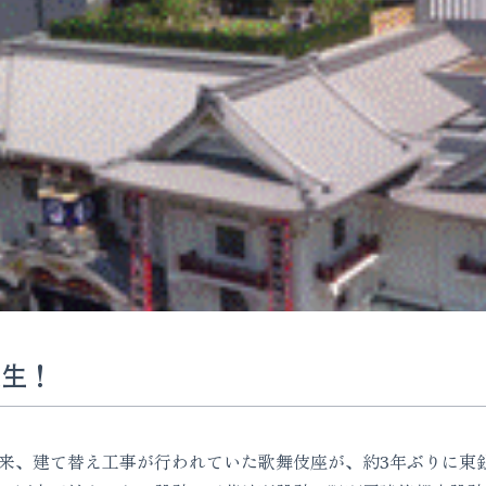
誕生！
式以来、建て替え工事が行われていた歌舞伎座が、約3年ぶりに東