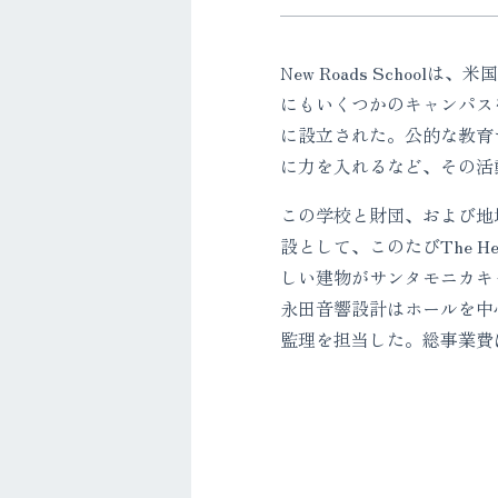
New Roads Scho
にもいくつかのキャンパス
に設立された。公的な教育
に力を入れるなど、その活
この学校と財団、および地
設として、このたびThe Herb 
しい建物がサンタモニカキャンパ
永田音響設計はホールを中
監理を担当した。総事業費は