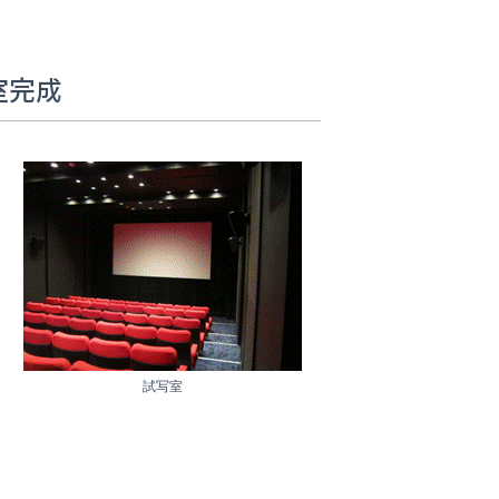
写室完成
試写室