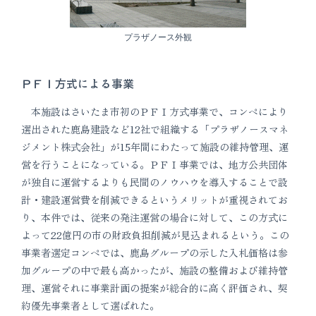
プラザノース外観
ＰＦＩ方式による事業
本施設はさいたま市初のＰＦＩ方式事業で、コンペにより
選出された鹿島建設など12社で組織する「プラザノースマネ
ジメント株式会社」が15年間にわたって施設の維持管理、運
営を行うことになっている。ＰＦＩ事業では、地方公共団体
が独自に運営するよりも民間のノウハウを導入することで設
計・建設運営費を削減できるというメリットが重視されてお
り、本件では、従来の発注運営の場合に対して、この方式に
よって22億円の市の財政負担削減が見込まれるという。この
事業者選定コンペでは、鹿島グループの示した入札価格は参
加グループの中で最も高かったが、施設の整備および維持管
理、運営それに事業計画の提案が総合的に高く評価され、契
約優先事業者として選ばれた。