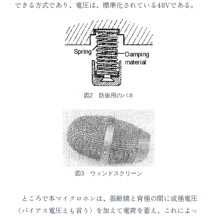
できる方式であり、電圧は、標準化されている48Vである。
図2 防振用のバネ
図3 ウィンドスクリーン
ところで本マイクロホンは、振動膜と背極の間に成極電圧
（バイアス電圧とも言う）を加えて電荷を蓄え、これによっ