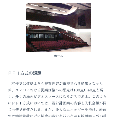
ホール
ＰＦＩ方式の課題
本件では価格よりも提案内容が重視される結果となった
が、コンペにおける提案価格への配点は100点中40点と高
く、多くの場合ビジネスレースになりがちである。このよう
にＰＦＩ方式においては、設計計画案の内容と入札金額が同
じ土俵で評価される。また、多大なエネルギーを掛け、計画
では実施設計に近い精度の設計を行いながら採用案以外の計