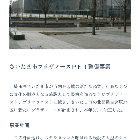
さいたま市プラザノースＰＦＩ整備事業
埼玉県さいたま市が市内各地域の新たな商業、行政ならび
に文化の拠点となる施設として整備を進めてきたプラザイー
スト、プラザウエストに続き、さいたま市の北部拠点宮原地
区に新たにプラザノースが計画され、本年3月に竣工した。
事業計画
この計画地は、ステラタウンと呼ばれる既設の大型のショ