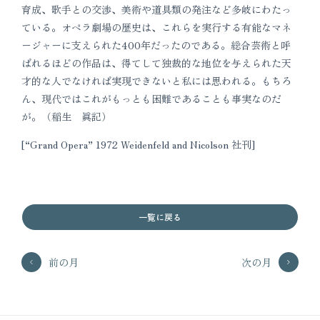
育成、歌手との交渉、美術や道具類の発注など多岐にわたっ
ている。オペラ劇場の歴史は、これらを実行する有能なマネ
ージャーに支えられた400年だったのである。総合芸術と呼
ばれるほどの作品は、得てして独裁的な地位を与えられた天
才的な人でなければ実現できないと私には思われる。もちろ
ん、現代ではこれがもっとも困難であることも事実なのだ
が。（稲生 眞記）
[“Grand Opera” 1972 Weidenfeld and Nicolson 社刊]
一覧に戻る
前の月
次の月