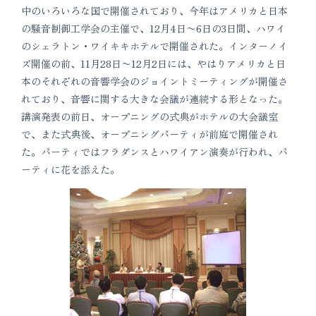
中のいろいろな国で開催されており、今年はアメリカと日本
の騒音制御工学会の主催で、12月4日〜6日の3日間、ハワイ
のシェラトン・ワイキキホテルで開催された。インターノイ
ズ開催の前、11月28日〜12月2日には、やはりアメリカと日
本のそれぞれの音響学会のジョイントミーティングが開催さ
れており、音響に関する大きな会議が連続する形となった。
講演発表の前日、オープニングの式典がホテルの大会議室
で、また式典後、オープニングパーティが前庭で開催され
た。パーティではフラダンスとハワイアン演奏が行われ、パ
ーティに花を添えた。