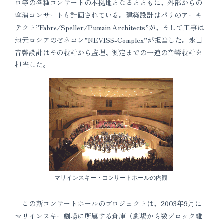
ロ等の各種コンサートの本拠地となるとともに、外部からの
客演コンサートも計画されている。建築設計はパリのアーキ
テクト”Fabre/Speller/Pumain Architects”が、そして工事は
地元ロシアのゼネコン”NEVISS-Complex”が担当した。永田
音響設計はその設計から監理、測定までの一連の音響設計を
担当した。
マリインスキー・コンサートホールの内観
この新コンサートホールのプロジェクトは、2003年9月に
マリインスキー劇場に所属する倉庫（劇場から数ブロック離