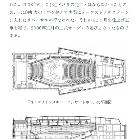
れた。2006年6月に予定どおりの完工とはならなかったもの
の、ほぼ9割方の工事を終えて実際にオーケストラをステージ
に入れたリハーサルが行なわれた。それから5ヶ月の仕上げ工
事を経て、2006年11月の正式オープンの運びとなったもので
ある。
Fig-1 マリインスキー・コンサートホールの平面図